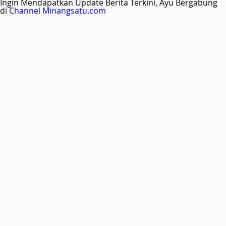
Ingin Mendapatkan Update Berita Terkini, Ayu Bergabung
di
Channel Minangsatu.com