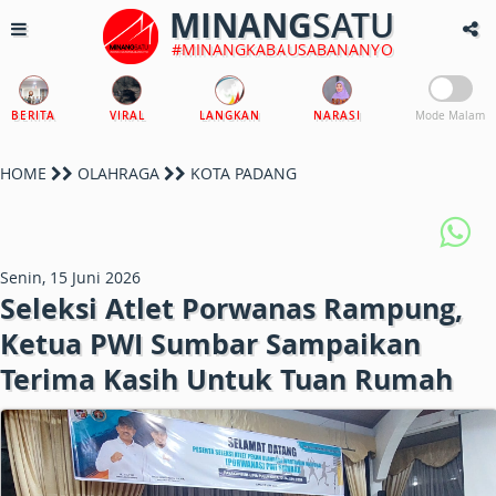
MINANG
SATU
#MINANGKABAUSABANANYO
BERITA
VIRAL
LANGKAN
NARASI
Mode Malam
HOME
OLAHRAGA
KOTA PADANG
Senin, 15 Juni 2026
Seleksi Atlet Porwanas Rampung,
Ketua PWI Sumbar Sampaikan
Terima Kasih Untuk Tuan Rumah