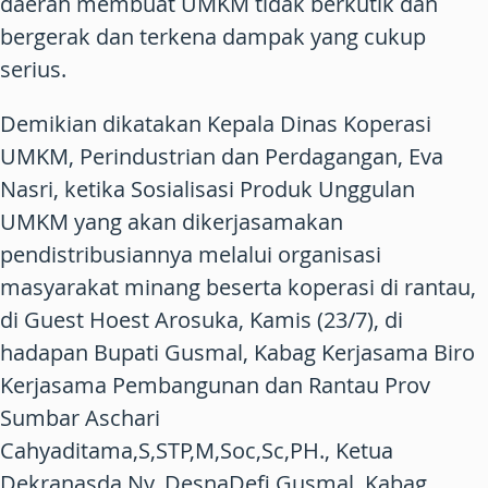
daerah membuat UMKM tidak berkutik dan
bergerak dan terkena dampak yang cukup
serius.
Demikian dikatakan Kepala Dinas Koperasi
UMKM, Perindustrian dan Perdagangan, Eva
Nasri, ketika Sosialisasi Produk Unggulan
UMKM yang akan dikerjasamakan
pendistribusiannya melalui organisasi
masyarakat minang beserta koperasi di rantau,
di Guest Hoest Arosuka, Kamis (23/7), di
hadapan Bupati Gusmal, Kabag Kerjasama Biro
Kerjasama Pembangunan dan Rantau Prov
Sumbar Aschari
Cahyaditama,S,STP,M,Soc,Sc,PH., Ketua
Dekranasda Ny. DesnaDefi Gusmal, Kabag