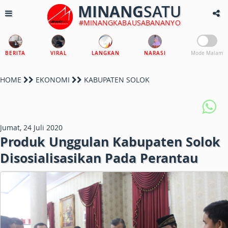
MINANG
SATU
#MINANGKABAUSABANANYO
BERITA
VIRAL
LANGKAN
NARASI
Mode Malam
HOME
EKONOMI
KABUPATEN SOLOK
Jumat, 24 Juli 2020
Produk Unggulan Kabupaten Solok
Disosialisasikan Pada Perantau