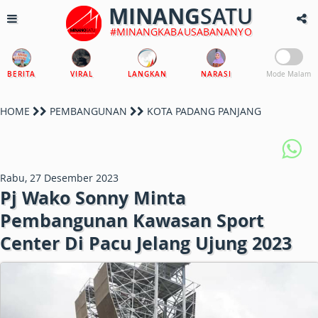
MINANG
SATU
#MINANGKABAUSABANANYO
BERITA
VIRAL
LANGKAN
NARASI
Mode Malam
HOME
PEMBANGUNAN
KOTA PADANG PANJANG
Rabu, 27 Desember 2023
Pj Wako Sonny Minta
Pembangunan Kawasan Sport
Center Di Pacu Jelang Ujung 2023