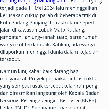
Padang Panjang (Minangsatu)
- Bencana yang
terjadi pada 11 Mei 2024 lalu meninggalkan
kerusakan cukup parah di beberapa titik di
Kota Padang Panjang. Infrastruktur seperti
jalan di kawasan Lubuk Mato Kuciang,
jembatan Tanjung–Tanah Bato, serta rumah
warga ikut terdampak. Bahkan, ada warga
dilaporkan meninggal dunia dalam kejadian
tersebut.
Namun kini, kabar baik datang bagi
masyarakat. Proyek perbaikan infrastruktur
yang sempat rusak tersebut telah rampung
dan diresmikan langsung oleh Kepala Badan
Nasional Penanggulangan Bencana (BNPB)
Letjen TNI Dr. Suharyanto, pada Jumat