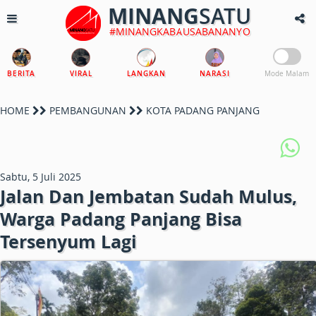
MINANG
SATU
#MINANGKABAUSABANANYO
BERITA
VIRAL
LANGKAN
NARASI
Mode Malam
HOME
PEMBANGUNAN
KOTA PADANG PANJANG
Sabtu, 5 Juli 2025
Jalan Dan Jembatan Sudah Mulus,
Warga Padang Panjang Bisa
Tersenyum Lagi