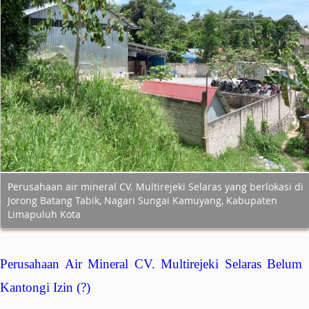
Perusahaan air mineral CV. Multirejeki Selaras yang berlokasi di
Jorong Batang Tabik, Nagari Sungai Kamuyang, Kabupaten
Limapuluh Kota
Perusahaan Air Mineral CV. Multirejeki Selaras Belum
Kantongi Izin (?)