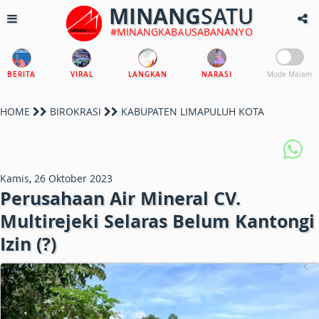
MINANG
SATU
#MINANGKABAUSABANANYO
BERITA
VIRAL
LANGKAN
NARASI
Mode Malam
HOME
BIROKRASI
KABUPATEN LIMAPULUH KOTA
Kamis, 26 Oktober 2023
Perusahaan Air Mineral CV.
Multirejeki Selaras Belum Kantongi
Izin (?)