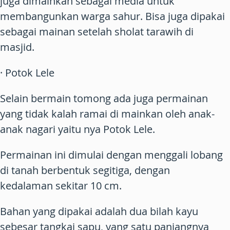
juga dimainkan sebagai media untuk
membangunkan warga sahur. Bisa juga dipakai
sebagai mainan setelah sholat tarawih di
masjid.
· Potok Lele
Selain bermain tomong ada juga permainan
yang tidak kalah ramai di mainkan oleh anak-
anak nagari yaitu nya Potok Lele.
Permainan ini dimulai dengan menggali lobang
di tanah berbentuk segitiga, dengan
kedalaman sekitar 10 cm.
Bahan yang dipakai adalah dua bilah kayu
sebesar tangkai sapu, yang satu panjangnya