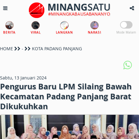
MINANG
SATU
#MINANGKABAUSABANANYO
BERITA
VIRAL
LANGKAN
NARASI
Mode Malam
HOME
-
KOTA PADANG PANJANG
Sabtu, 13 Januari 2024
Pengurus Baru LPM Silaing Bawah
Kecamatan Padang Panjang Barat
Dikukuhkan