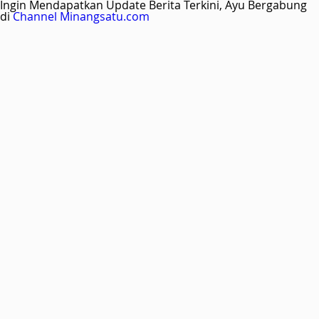
Ingin Mendapatkan Update Berita Terkini, Ayu Bergabung
di
Channel Minangsatu.com