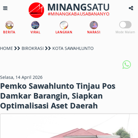
MINANG
SATU
#MINANGKABAUSABANANYO
BERITA
VIRAL
LANGKAN
NARASI
Mode Malam
HOME
BIROKRASI
KOTA SAWAHLUNTO
Selasa, 14 April 2026
Pemko Sawahlunto Tinjau Pos
Damkar Barangin, Siapkan
Optimalisasi Aset Daerah