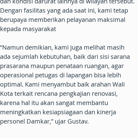
dan kondisi darurat lainnya di wilayah tersebut.
Dengan fasilitas yang ada saat ini, kami tetap
berupaya memberikan pelayanan maksimal
kepada masyarakat
“Namun demikian, kami juga melihat masih
ada sejumlah kebutuhan, baik dari sisi sarana
prasarana maupun penataan ruangan, agar
operasional petugas di lapangan bisa lebih
optimal. Kami menyambut baik arahan Wali
Kota terkait rencana pengkajian renovasi,
karena hal itu akan sangat membantu
meningkatkan kesiapsiagaan dan kinerja
personel Damkar,” ujar Gustav.