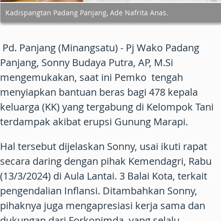
Kadispangtan Padang Panjang, Ade Nafrita Anas.
Pd. Panjang (Minangsatu) - Pj Wako Padang
Panjang, Sonny Budaya Putra, AP, M.Si
mengemukakan, saat ini Pemko tengah
menyiapkan bantuan beras bagi 478 kepala
keluarga (KK) yang tergabung di Kelompok Tani
terdampak akibat erupsi Gunung Marapi.
Hal tersebut dijelaskan Sonny, usai ikuti rapat
secara daring dengan pihak Kemendagri, Rabu
(13/3/2024) di Aula Lantai. 3 Balai Kota, terkait
pengendalian Inflansi. Ditambahkan Sonny,
pihaknya juga mengapresiasi kerja sama dan
dukungan dari Forkopimda, yang selalu