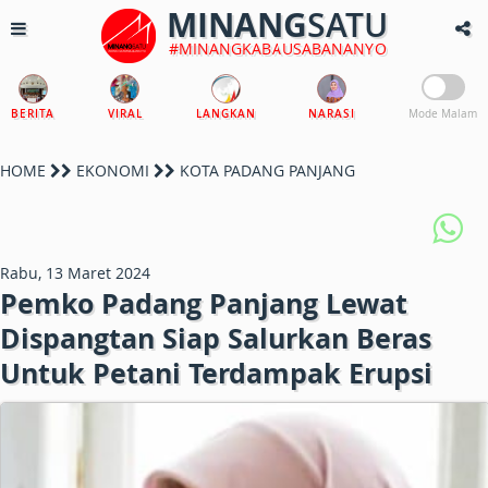
MINANG
SATU
#MINANGKABAUSABANANYO
BERITA
VIRAL
LANGKAN
NARASI
Mode Malam
HOME
EKONOMI
KOTA PADANG PANJANG
Rabu, 13 Maret 2024
Pemko Padang Panjang Lewat
Dispangtan Siap Salurkan Beras
Untuk Petani Terdampak Erupsi