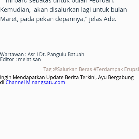
" Ini baru sebatas untuk bulan Februari.
Kemudian, akan disalurkan lagi untuk bulan
Maret, pada pekan depannya," jelas Ade.
Wartawan : Asril Dt. Pangulu Batuah
Editor : melatisan
Tag :#Salurkan Beras #Terdampak Erupsi
Ingin Mendapatkan Update Berita Terkini, Ayu Bergabung
di
Channel Minangsatu.com