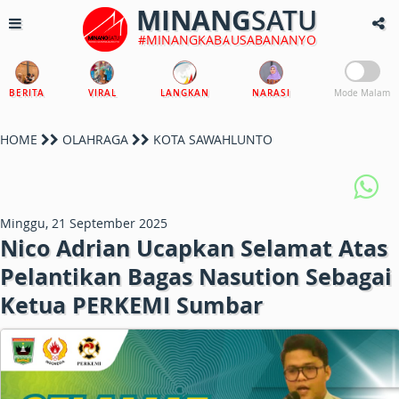
MINANG
SATU
#MINANGKABAUSABANANYO
BERITA
VIRAL
LANGKAN
NARASI
Mode Malam
HOME
OLAHRAGA
KOTA SAWAHLUNTO
Minggu, 21 September 2025
Nico Adrian Ucapkan Selamat Atas
Pelantikan Bagas Nasution Sebagai
Ketua PERKEMI Sumbar