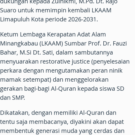
dukungan kepada Zulhikmi, M.Pd. Dt. Rajo
Suaro untuk memimpin kembali LKAAM
Limapuluh Kota periode 2026-2031.
Ketum Lembaga Kerapatan Adat Alam
Minangkabau (LKAAM) Sumbar Prof. Dr. Fauzi
Bahar, M.Si Dt. Sati, dalam sambutannya
menyuarakan restorative justice (penyelesaian
perkara dengan mengutamakan peran ninik
mamak setempat) dan menggelorakan
gerakan bagi-bagi Al-Quran kepada siswa SD
dan SMP.
Dikatakan, dengan memiliki Al-Quran dan
tentu saja membacanya, diyakini akan dapat
membentuk generasi muda yang cerdas dan