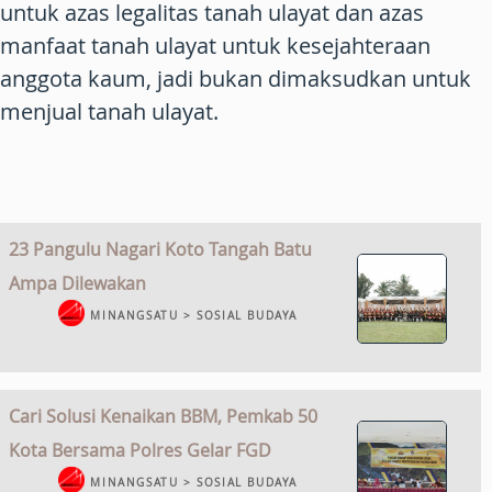
untuk azas legalitas tanah ulayat dan azas
manfaat tanah ulayat untuk kesejahteraan
anggota kaum, jadi bukan dimaksudkan untuk
menjual tanah ulayat.
23 Pangulu Nagari Koto Tangah Batu
Ampa Dilewakan
MINANGSATU > SOSIAL BUDAYA
Cari Solusi Kenaikan BBM, Pemkab 50
Kota Bersama Polres Gelar FGD
MINANGSATU > SOSIAL BUDAYA