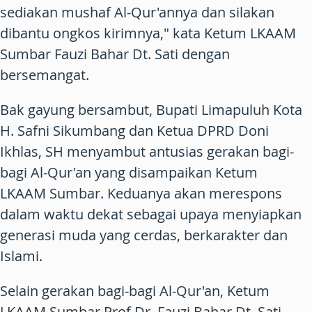
sediakan mushaf Al-Qur'annya dan silakan
dibantu ongkos kirimnya," kata Ketum LKAAM
Sumbar Fauzi Bahar Dt. Sati dengan
bersemangat.
Bak gayung bersambut, Bupati Limapuluh Kota
H. Safni Sikumbang dan Ketua DPRD Doni
Ikhlas, SH menyambut antusias gerakan bagi-
bagi Al-Qur'an yang disampaikan Ketum
LKAAM Sumbar. Keduanya akan merespons
dalam waktu dekat sebagai upaya menyiapkan
generasi muda yang cerdas, berkarakter dan
Islami.
Selain gerakan bagi-bagi Al-Qur'an, Ketum
LKAAM Sumbar Prof Dr. Fauzi Bahar Dt. Sati