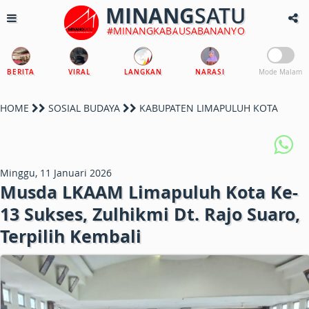
MINANG
SATU
#MINANGKABAUSABANANYO
BERITA
VIRAL
LANGKAN
NARASI
Mode Malam
HOME
SOSIAL BUDAYA
KABUPATEN LIMAPULUH KOTA
Minggu, 11 Januari 2026
Musda LKAAM Limapuluh Kota Ke-
13 Sukses, Zulhikmi Dt. Rajo Suaro,
Terpilih Kembali