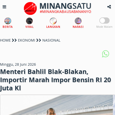
MINANG
SATU
#MINANGKABAUSABANANYO
BERITA
VIRAL
LANGKAN
NARASI
Mode Malam
HOME
EKONOMI
NASIONAL
Minggu, 28 Juni 2026
Menteri Bahlil Blak-Blakan,
Importir Marah Impor Bensin RI 20
Juta Kl