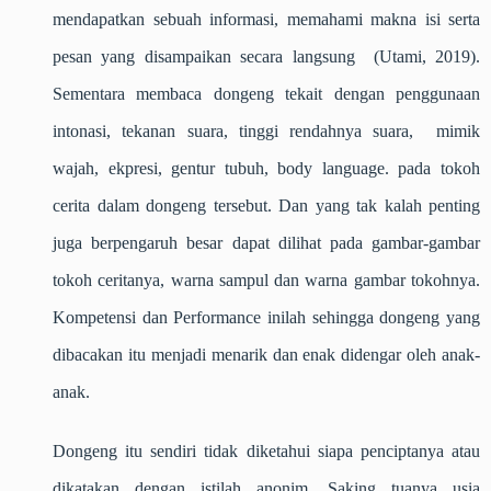
mendapatkan sebuah informasi, memahami makna isi serta
pesan yang disampaikan secara langsung
(Utami, 2019).
Sementara membaca dongeng tekait dengan penggunaan
intonasi, tekanan suara, tinggi rendahnya suara, mimik
wajah, ekpresi, gentur tubuh,
body language
. pada tokoh
cerita dalam dongeng tersebut. Dan yang tak kalah penting
juga berpengaruh besar dapat dilihat pada gambar-gambar
tokoh ceritanya, warna sampul dan warna gambar tokohnya.
Kompetensi dan Performance inilah sehingga dongeng yang
dibacakan itu menjadi menarik dan enak didengar oleh anak-
anak.
Dongeng itu sendiri tidak diketahui siapa penciptanya atau
dikatakan dengan istilah anonim. Saking tuanya usia