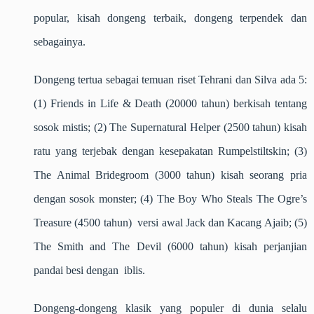
popular, kisah dongeng terbaik, dongeng terpendek dan
sebagainya.
Dongeng tertua sebagai temuan riset Tehrani dan Silva ada 5:
(1) Friends in Life & Death (20000 tahun) berkisah tentang
sosok mistis; (2) The Supernatural Helper (2500 tahun) kisah
ratu yang terjebak dengan kesepakatan Rumpelstiltskin; (3)
The Animal Bridegroom (3000 tahun) kisah seorang pria
dengan sosok monster; (4) The Boy Who Steals The Ogre’s
Treasure (4500 tahun) versi awal Jack dan Kacang Ajaib; (5)
The Smith and The Devil (6000 tahun) kisah perjanjian
pandai besi dengan iblis.
Dongeng-dongeng klasik yang populer di dunia selalu