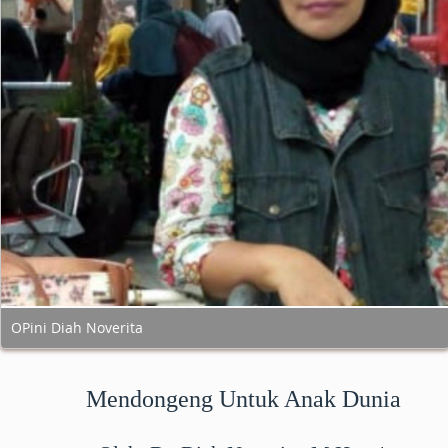
OPini Diah Noverita
Mendongeng Untuk Anak Dunia