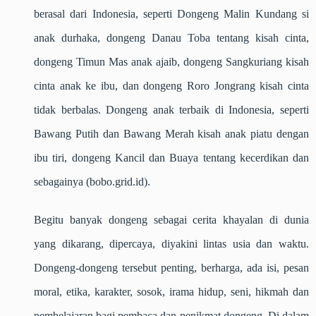
berasal dari Indonesia, seperti Dongeng Malin Kundang si
anak durhaka, dongeng Danau Toba tentang kisah cinta,
dongeng Timun Mas anak ajaib, dongeng Sangkuriang kisah
cinta anak ke ibu, dan dongeng Roro Jongrang kisah cinta
tidak berbalas. Dongeng anak terbaik di Indonesia, seperti
Bawang Putih dan Bawang Merah kisah anak piatu dengan
ibu tiri, dongeng Kancil dan Buaya tentang kecerdikan dan
sebagainya (bobo.grid.id).
Begitu banyak dongeng sebagai cerita khayalan di dunia
yang dikarang, dipercaya, diyakini lintas usia dan waktu.
Dongeng-dongeng tersebut penting, berharga, ada isi, pesan
moral, etika, karakter, sosok, irama hidup, seni, hikmah dan
pembelajaran bagi pembaca dan penikmat dongeng. Di dalam