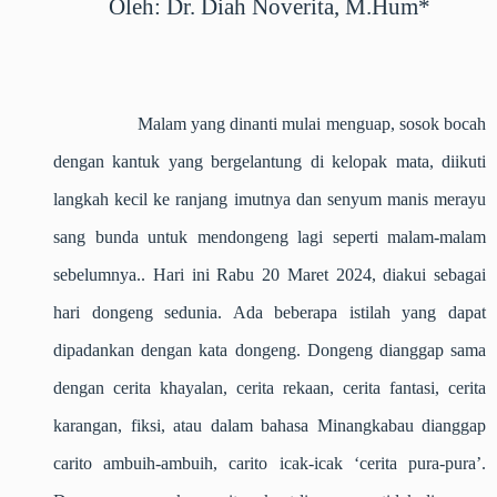
Oleh: Dr. Diah Noverita, M.Hum*
Malam yang dinanti mulai menguap, sosok bocah
dengan kantuk yang bergelantung di kelopak mata, diikuti
langkah kecil ke ranjang imutnya dan senyum manis merayu
sang bunda untuk mendongeng lagi seperti malam-malam
sebelumnya.. Hari ini Rabu 20 Maret 2024, diakui sebagai
hari dongeng sedunia. Ada beberapa istilah yang dapat
dipadankan dengan kata dongeng. Dongeng dianggap sama
dengan cerita khayalan, cerita rekaan, cerita fantasi, cerita
karangan, fiksi, atau dalam bahasa Minangkabau dianggap
carito ambuih-ambuih, carito icak-icak ‘
cerita pura-pura’.