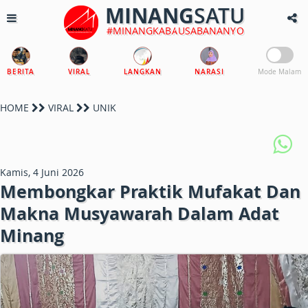
MINANG
SATU
#MINANGKABAUSABANANYO
BERITA
VIRAL
LANGKAN
NARASI
Mode Malam
HOME
VIRAL
UNIK
Kamis, 4 Juni 2026
Membongkar Praktik Mufakat Dan
Makna Musyawarah Dalam Adat
Minang