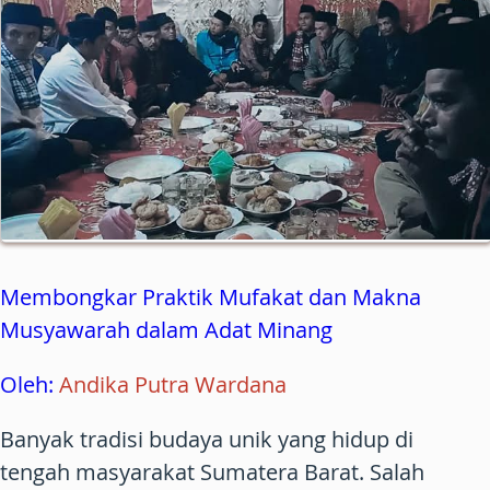
Membongkar Praktik Mufakat dan Makna
Musyawarah dalam Adat Minang
Oleh:
Andika Putra Wardana
Banyak tradisi budaya unik yang hidup di
tengah masyarakat Sumatera Barat. Salah