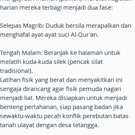
harian mereka terbagi menjadi dua fase:
Selepas Magrib: Duduk bersila merapalkan dan
menghafal ayat-ayat suci Al-Qur'an.
Tengah Malam: Beranjak ke halaman untuk
melatih kuda-kuda silek (pencak silat
tradisional).
Latihan fisik yang berat dan menyakitkan ini
sengaja dirancang agar fisik pemuda nagari
menjadi liat. Mereka disiapkan untuk menjadi
benteng pertahanan, siap pasang badan jika
sewaktu-waktu pecah konflik perebutan batas
tanah ulayat dengan desa tetangga.