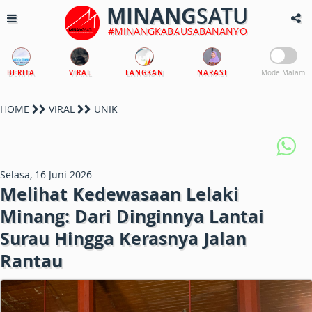
MINANG
SATU
#MINANGKABAUSABANANYO
BERITA
VIRAL
LANGKAN
NARASI
Mode Malam
HOME
VIRAL
UNIK
Selasa, 16 Juni 2026
Melihat Kedewasaan Lelaki
Minang: Dari Dinginnya Lantai
Surau Hingga Kerasnya Jalan
Rantau