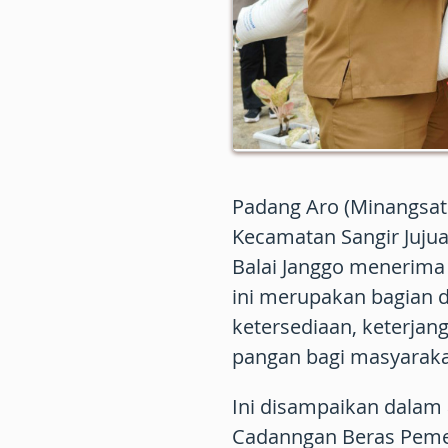
Padang Aro (Minangsatu
Kecamatan Sangir Jujua
Balai Janggo menerima
ini merupakan bagian d
ketersediaan, keterja
pangan bagi masyaraka
Ini disampaikan dalam
Cadanngan Beras Pemer