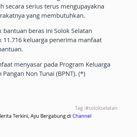
h secara serius terus mengupayakna
rakatnya yang membutuhkan.
 bantuan beras ini Solok Selatan
 11.716 keluarga penerima manfaat
bantuan.
nfaat menyasar pada Program Keluarga
 Pangan Non Tunai (BPNT). (*)
Tag :#solokselatan
rita Terkini, Ayu Bergabung di
Channel