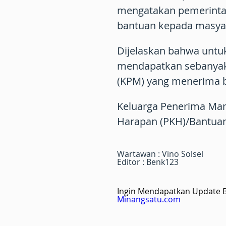
mengatakan pemerinta
bantuan kepada masya
Dijelaskan bahwa untuk
mendapatkan sebanyak
(KPM) yang menerima 
Keluarga Penerima Ma
Harapan (PKH)/Bantuan
Wartawan : Vino Solsel
Editor : Benk123
Ingin Mendapatkan Update Be
Minangsatu.com