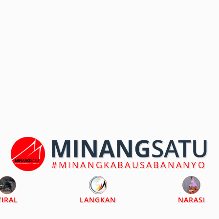
MINANG
SATU
#MINANGKABAUSABANANYO
VIRAL
LANGKAN
NARASI