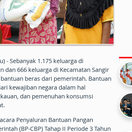
) - Sebanyak 1.175 keluarga di
n dan 666 keluarga di Kecamatan Sangir
 bantuan beras dari pemerintah. Bantuan
ari kewajiban negara dalam hal
ngkauan, dan pemenuhan konsumsi
t.
 acara Penyaluran Bantuan Pangan
intah (BP-CBP) Tahap II Periode 3 Tahun