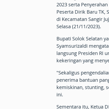
2023 serta Penyerahan 
Peserta Dirik Baru TK,
di Kecamatan Sangir Ju
Selasa (21/11/2023).
Bupati Solok Selatan ya
Syamsurizaldi mengata
langsung Presiden RI u
kekeringan yang menye
"Sekaligus pengendalia
penerima bantuan pan
kemiskinan, stunting, s
ini.
Sementara itu, Ketua D