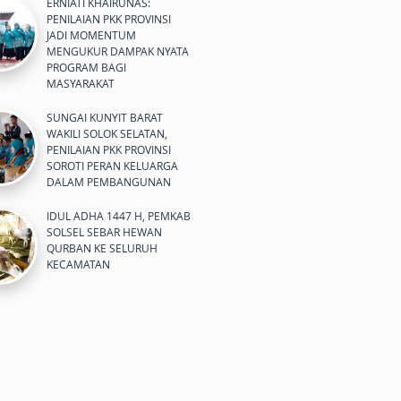
ERNIATI KHAIRUNAS:
PENILAIAN PKK PROVINSI
JADI MOMENTUM
MENGUKUR DAMPAK NYATA
PROGRAM BAGI
MASYARAKAT
SUNGAI KUNYIT BARAT
WAKILI SOLOK SELATAN,
PENILAIAN PKK PROVINSI
SOROTI PERAN KELUARGA
DALAM PEMBANGUNAN
IDUL ADHA 1447 H, PEMKAB
SOLSEL SEBAR HEWAN
QURBAN KE SELURUH
KECAMATAN