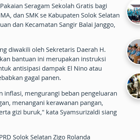
Pakaian Seragam Sekolah Gratis bagi
 SMA, dan SMK se Kabupaten Solok Selatan
juan dan Kecamatan Sangir Balai Janggo,
ng diwakili oleh Sekretaris Daerah H.
kan bantuan ini merupakan instruksi
ntuk antisipasi dampak El Nino atau
babkan gagal panen.
n inflasi, mengurangi beban pengeluaran
gan, menangani kerawanan pangan,
erta gizi buruk," kata Syamsurizaldi siang
PRD Solok Selatan Zigo Rolanda