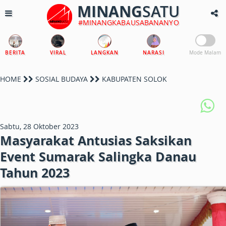
MINANG
SATU
#MINANGKABAUSABANANYO
BERITA
VIRAL
LANGKAN
NARASI
Mode Malam
HOME
SOSIAL BUDAYA
KABUPATEN SOLOK
Sabtu, 28 Oktober 2023
Masyarakat Antusias Saksikan
Event Sumarak Salingka Danau
Tahun 2023