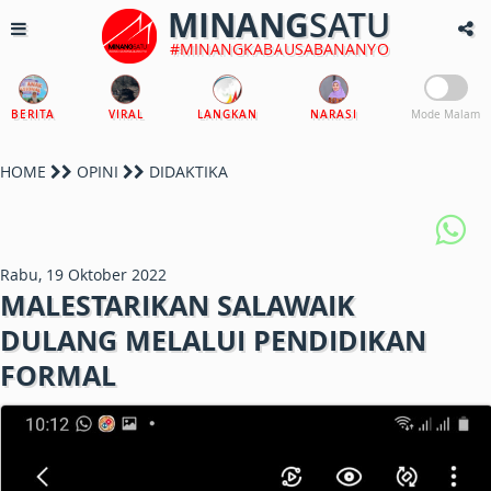
MINANG
SATU
#MINANGKABAUSABANANYO
BERITA
VIRAL
LANGKAN
NARASI
Mode Malam
HOME
OPINI
DIDAKTIKA
Rabu, 19 Oktober 2022
MALESTARIKAN SALAWAIK
DULANG MELALUI PENDIDIKAN
FORMAL