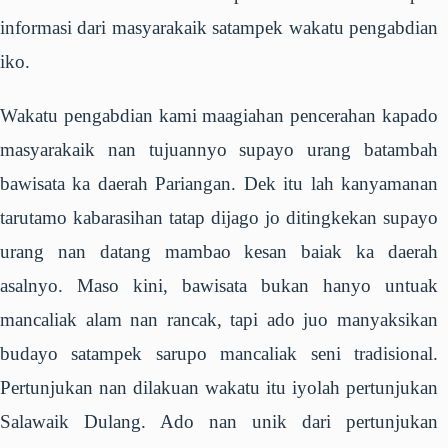
informasi dari masyarakaik satampek wakatu pengabdian
iko.
Wakatu pengabdian kami maagiahan pencerahan kapado
masyarakaik nan tujuannyo supayo urang batambah
bawisata ka daerah Pariangan. Dek itu lah kanyamanan
tarutamo kabarasihan tatap dijago jo ditingkekan supayo
urang nan datang mambao kesan baiak ka daerah
asalnyo. Maso kini, bawisata bukan hanyo untuak
mancaliak alam nan rancak, tapi ado juo manyaksikan
budayo satampek sarupo mancaliak seni tradisional.
Pertunjukan nan dilakuan wakatu itu iyolah pertunjukan
Salawaik Dulang. Ado nan unik dari pertunjukan