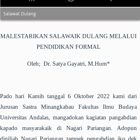
Salawat Dulang
MALESTARIKAN SALAWAIK DULANG
MELALUI
PENDIDIKAN FORMAL
Oleh;
Dr. Satya Gayatri, M.Hum*
Pado hari Kamih tanggal 6 Oktober 2022 kami dari
Jurusan Sastra Minangkabau Fakultas Ilmu Budaya
Universitas Andalas, mangadokan kagiatan pangabdian
kapado masyarakaik di Nagari Pariangan. Adopun
dipiliah Nagari Pariangan tampek pengabdian iko dek