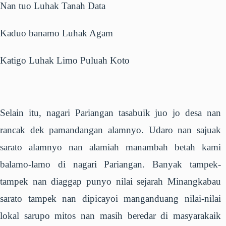
Nan tuo Luhak Tanah Data
Kaduo banamo Luhak Agam
Katigo Luhak Limo Puluah Koto
Selain itu, nagari Pariangan tasabuik juo jo desa nan
rancak dek pamandangan alamnyo. Udaro nan sajuak
sarato alamnyo nan alamiah manambah betah kami
balamo-lamo di nagari Pariangan. Banyak tampek-
tampek nan diaggap punyo nilai sejarah Minangkabau
sarato tampek nan dipicayoi manganduang nilai-nilai
lokal sarupo mitos nan masih beredar di masyarakaik