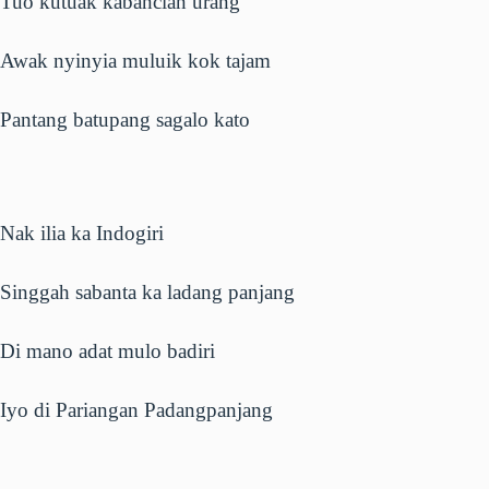
Tuo kutuak kabancian urang
Awak nyinyia muluik kok tajam
Pantang batupang sagalo kato
Nak ilia ka Indogiri
Singgah sabanta ka ladang panjang
Di mano adat mulo badiri
Iyo di Pariangan Padangpanjang