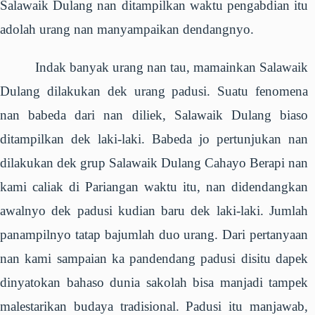
Salawaik Dulang nan ditampilkan waktu pengabdian itu
adolah urang nan manyampaikan dendangnyo.
Indak banyak urang nan tau, mamainkan Salawaik
Dulang dilakukan dek urang padusi. Suatu fenomena
nan babeda dari nan diliek, Salawaik Dulang biaso
ditampilkan dek laki-laki. Babeda jo pertunjukan nan
dilakukan dek grup Salawaik Dulang Cahayo Berapi nan
kami caliak di Pariangan waktu itu, nan didendangkan
awalnyo dek padusi kudian baru dek laki-laki. Jumlah
panampilnyo tatap bajumlah duo urang. Dari pertanyaan
nan kami sampaian ka pandendang padusi disitu dapek
dinyatokan bahaso dunia sakolah bisa manjadi tampek
malestarikan budaya tradisional. Padusi itu manjawab,