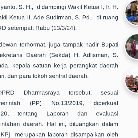
to, S. H., didampingi Wakil Ketua I, Ir. H.
il Ketua II, Ade Sudirman, S. Pd., di ruang
D setempat, Rabu (13/3/24).
 dewan terhormat, juga tampak hadir Bupati
ekretaris Daerah (Sekda) H. Adlisman, S.
da, kepala satuan kerja perangkat daerah
ri, dan para tokoh sentral daerah.
PRD Dharmasraya tersebut, sesuai
erintah (PP) No:13/2019, diperkuat
2020, tentang Laporan dan evaluasi
ntahan daerah. Hal ini, dituangkan dalam
LKPj merupakan laporan disampaikan oleh