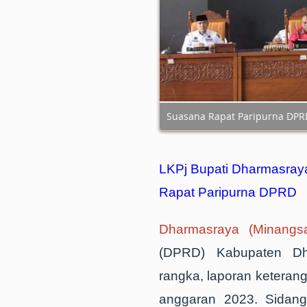
Suasana Rapat Paripurna DP
LKPj Bupati Dharmasra
Rapat Paripurna DPRD
Dharmasraya (Minangsa
(DPRD) Kabupaten Dha
rangka, laporan keteran
anggaran 2023. Sidang