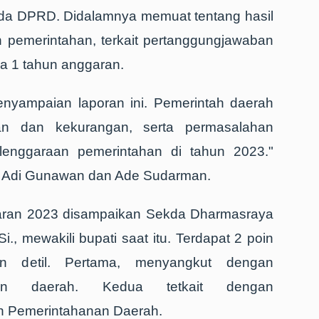
da DPRD. Didalamnya memuat tentang hasil
 pemerintahan, terkait pertanggungjawaban
ma 1 tahun anggaran.
enyampaian laporan ini. Pemerintah daerah
n dan kekurangan, serta permasalahan
lenggaraan pemerintahan di tahun 2023."
in Adi Gunawan dan Ade Sudarman.
garan 2023 disampaikan Sekda Dharmasraya
i., mewakili bupati saat itu. Terdapat 2 poin
an detil. Pertama, menyangkut dengan
gan daerah. Kedua tetkait dengan
n Pemerintahanan Daerah.