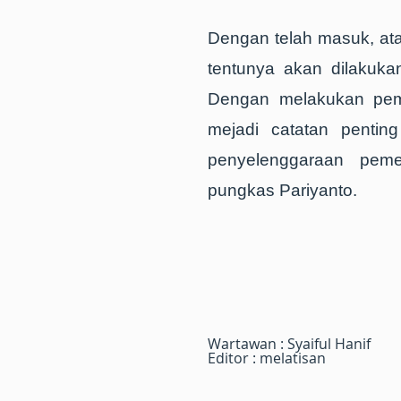
Dengan telah masuk, ata
tentunya akan dilakuka
Dengan melakukan pemb
mejadi catatan pentin
penyelenggaraan peme
pungkas Pariyanto.
Wartawan : Syaiful Hanif
Editor : melatisan