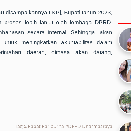
u disampaikannya LKPj, Bupati tahun 2023,
n proses lebih lanjut oleh lembaga DPRD.
ahasan secara internal. Sehingga, akan
g untuk meningkatkan akuntabilitas dalam
rintahan daerah, dimasa akan datang,
Tag :#Rapat Paripurna #DPRD Dharmasraya