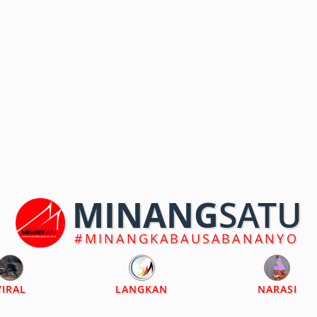
MINANG
SATU
#MINANGKABAUSABANANYO
VIRAL
LANGKAN
NARASI