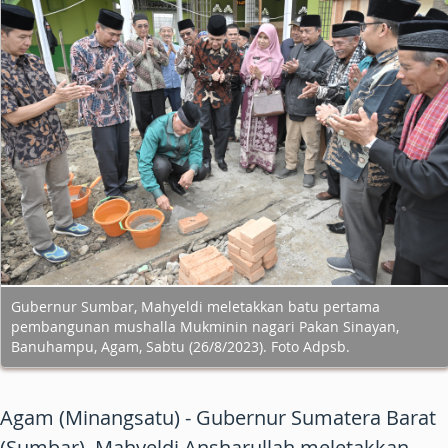
Gubernur Sumbar, Mahyeldi meletakkan batu pertama
pembangunan mushalla Mukminin nagari Pakan Sinayan,
Banuhampu, Agam, Sabtu (26/8/2023). Foto Adpsb.
Agam (Minangsatu) - Gubernur Sumatera Barat
(Sumbar), Mahyeldi Ansharullah meletakkan