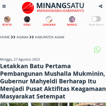
MINANG
SATU
#MINANGKABAUSABANANYO
BERITA
VIRAL
LANGKAN
NARASI
Mode Malam
HOME
AGAMA
KABUPATEN AGAM
Minggu, 27 Agustus 2023
Letakkan Batu Pertama
Pembangunan Mushalla Mukminin,
Gubernur Mahyeldi Berharap Itu
Menjadi Pusat Aktifitas Keagamaan
Masyarakat Setempat