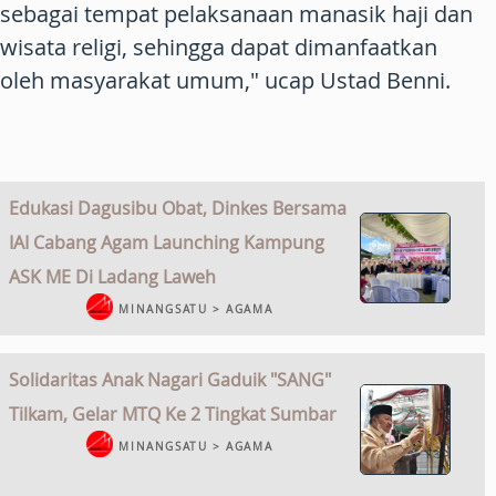
sebagai tempat pelaksanaan manasik haji dan
wisata religi, sehingga dapat dimanfaatkan
oleh masyarakat umum," ucap Ustad Benni.
Edukasi Dagusibu Obat, Dinkes Bersama
IAI Cabang Agam Launching Kampung
ASK ME Di Ladang Laweh
MINANGSATU > AGAMA
Solidaritas Anak Nagari Gaduik "SANG"
Tilkam, Gelar MTQ Ke 2 Tingkat Sumbar
MINANGSATU > AGAMA