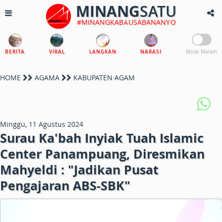
MINANG
SATU
#MINANGKABAUSABANANYO
BERITA
VIRAL
LANGKAN
NARASI
Mode Malam
HOME
AGAMA
KABUPATEN AGAM
Minggu, 11 Agustus 2024
Surau Ka'bah Inyiak Tuah Islamic
Center Panampuang, Diresmikan
Mahyeldi : "Jadikan Pusat
Pengajaran ABS-SBK"