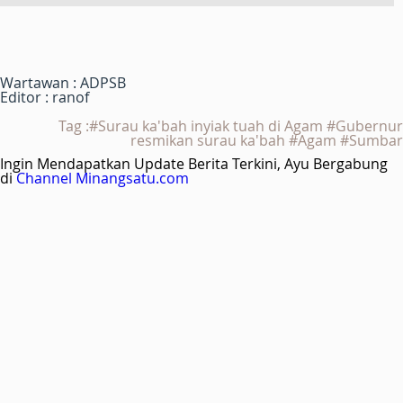
Wartawan : ADPSB
Editor : ranof
Tag :#Surau ka'bah inyiak tuah di Agam #Gubernur
resmikan surau ka'bah #Agam #Sumbar
Ingin Mendapatkan Update Berita Terkini, Ayu Bergabung
di
Channel Minangsatu.com