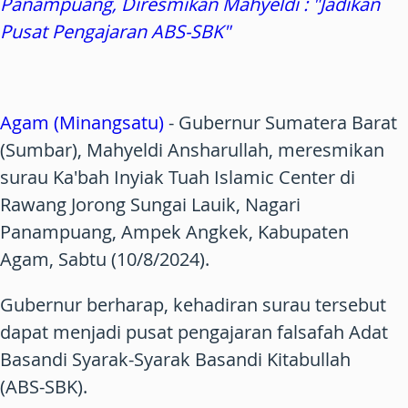
Panampuang, Diresmikan Mahyeldi : "Jadikan
Pusat Pengajaran ABS-SBK"
Agam (Minangsatu)
- Gubernur Sumatera Barat
(Sumbar), Mahyeldi Ansharullah, meresmikan
surau Ka'bah Inyiak Tuah Islamic Center di
Rawang Jorong Sungai Lauik, Nagari
Panampuang, Ampek Angkek, Kabupaten
Agam, Sabtu (10/8/2024).
Gubernur berharap, kehadiran surau tersebut
dapat menjadi pusat pengajaran falsafah Adat
Basandi Syarak-Syarak Basandi Kitabullah
(ABS-SBK).