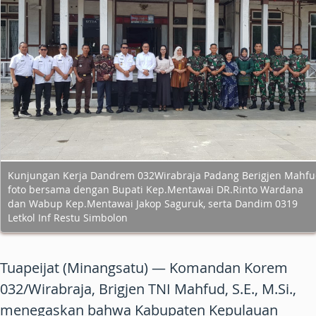
Kunjungan Kerja Dandrem 032Wirabraja Padang Berigjen Mahfu
foto bersama dengan Bupati Kep.Mentawai DR.Rinto Wardana
dan Wabup Kep.Mentawai Jakop Saguruk, serta Dandim 0319
Letkol Inf Restu Simbolon
Tuapeijat (Minangsatu) —
Komandan Korem
032/Wirabraja, Brigjen TNI Mahfud, S.E., M.Si.,
menegaskan bahwa Kabupaten Kepulauan