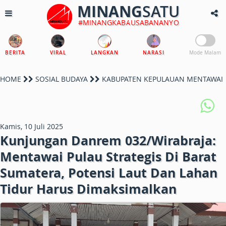
MINANG
SATU
#MINANGKABAUSABANANYO
BERITA
VIRAL
LANGKAN
NARASI
Mode Malam
HOME
SOSIAL BUDAYA
KABUPATEN KEPULAUAN MENTAWAI
Kamis, 10 Juli 2025
Kunjungan Danrem 032/Wirabraja:
Mentawai Pulau Strategis Di Barat
Sumatera, Potensi Laut Dan Lahan
Tidur Harus Dimaksimalkan