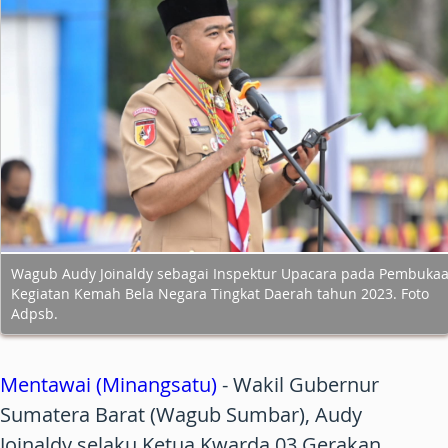
Wagub Audy Joinaldy sebagai Inspektur Upacara pada Pembuka
Kegiatan Kemah Bela Negara Tingkat Daerah tahun 2023. Foto
Adpsb.
Mentawai (Minangsatu)
- Wakil Gubernur
Sumatera Barat (Wagub Sumbar), Audy
Joinaldy selaku Ketua Kwarda 03 Gerakan