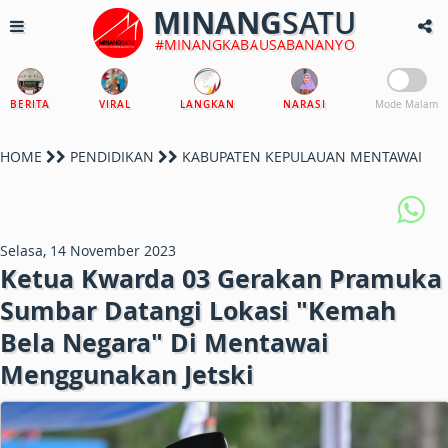
MINANG
SATU
#MINANGKABAUSABANANYO
BERITA
VIRAL
LANGKAN
NARASI
Mode Malam
HOME
PENDIDIKAN
KABUPATEN KEPULAUAN MENTAWAI
Selasa, 14 November 2023
Ketua Kwarda 03 Gerakan Pramuka
Sumbar Datangi Lokasi "Kemah
Bela Negara" Di Mentawai
Menggunakan Jetski