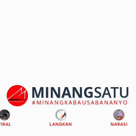
MINANG
SATU
#MINANGKABAUSABANANYO
VIRAL
LANGKAN
NARASI