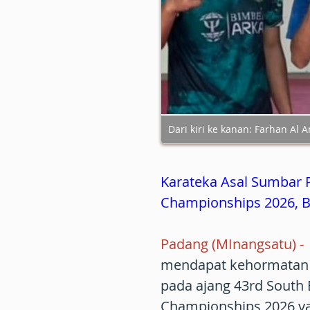
Dari kiri ke kanan: Farhan Al 
Karateka Asal Sumbar 
Championships 2026, B
Padang (MInangsatu) -
mendapat kehormatan 
pada ajang 43rd South 
Championships 2026 ya