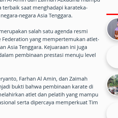
terbaik saat menghadapi karateka-
 negara-negara Asia Tenggara.
merupakan salah satu agenda resmi
te Federation yang mempertemukan atlet-
san Asia Tenggara. Kejuaraan ini juga
 dalam pembinaan prestasi menuju level
ryanto, Farhan Al Amin, dan Zaimah
njadi bukti bahwa pembinaan karate di
elahirkan atlet dan pelatih yang mampu
rnasional serta dipercaya memperkuat Tim