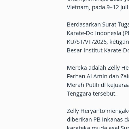
Vietnam, pada 9–12 Juli
Berdasarkan Surat Tug
Karate-Do Indonesia (
KU/ST/VII/2026, ketiga
Besar Institut Karate-D
Mereka adalah Zelly Her
Farhan Al Amin dan Za
Merah Putih di kejuaraa
Tenggara tersebut.
Zelly Heryanto mengak
diberikan PB Inkanas 
karateka muda asal Su