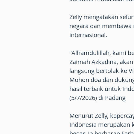
Zelly mengatakan selur
negara dan membawa n
internasional.
"Alhamdulillah, kami b
Zaimah Azkadina, akan
langsung bertolak ke V
Mohon doa dan dukung
hasil terbaik untuk Ind
(5/7/2026) di Padang
Menurut Zelly, keperca
Indonesia merupakan k
besar. Ia berharap Fa