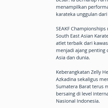
menampilkan performa 
karateka unggulan dari
SEAKF Championships 
South East Asian Kara
atlet terbaik dari kawa
menjadi ajang penting
Asia dan dunia.
Keberangkatan Zelly He
Azkadina sekaligus me
Sumatera Barat terus m
bersaing di level inte
Nasional Indonesia.