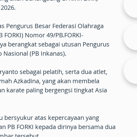
 2026.
as Pengurus Besar Federasi Olahraga
PB FORKI) Nomor 49/PB.FORKI-
nya berangkat sebagai utusan Pengurus
o Nasional (PB Inkanas).
yanto sebagai pelatih, serta dua atlet,
imah Azkadina, yang akan membela
n karate paling bergengsi tingkat Asia
u bersyukur atas kepercayaan yang
dan PB FORKI kepada dirinya bersama dua
mbar tersebut.