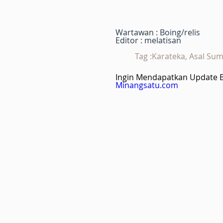
Wartawan : Boing/relis
Editor : melatisan
Tag :Karateka, Asal Su
Ingin Mendapatkan Update Be
Minangsatu.com