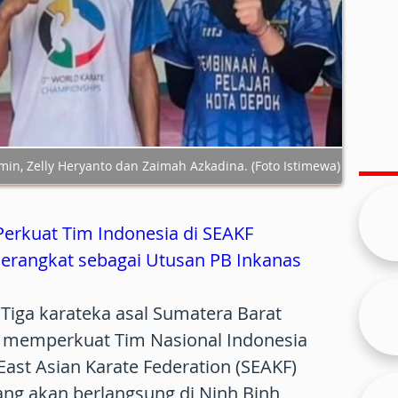
Amin, Zelly Heryanto dan Zaimah Azkadina. (Foto Istimewa)
Perkuat Tim Indonesia di SEAKF
erangkat sebagai Utusan PB Inkanas
Tiga karateka asal Sumatera Barat
memperkuat Tim Nasional Indonesia
East Asian Karate Federation (SEAKF)
ng akan berlangsung di Ninh Binh,