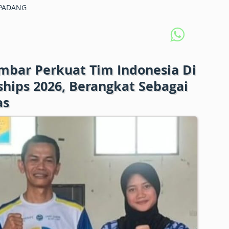
PADANG
mbar Perkuat Tim Indonesia Di
hips 2026, Berangkat Sebagai
as