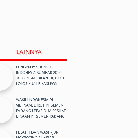
LAINNYA
PENGPROV SQUASH
INDONESIA SUMBAR 2026-
2030 RESMI DILANTIK, BIDIK
LOLOS KUALIFIKASI PON
WAKILI INDONESIA DI
VIETNAM, DIRUT PT SEMEN
PADANG LEPAS DUA PESILAT
BINAAN PT SEMEN PADANG
PELATIH DAN WASIT-JURI
KICKBOXING SUMBAR