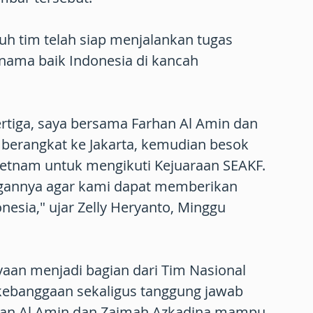
uh tim telah siap menjalankan tugas
ama baik Indonesia di kancah
ertiga, saya bersama Farhan Al Amin dan
 berangkat ke Jakarta, kemudian besok
ietnam untuk mengikuti Kejuaraan SEAKF.
annya agar kami dapat memberikan
onesia," ujar Zelly Heryanto, Minggu
yaan menjadi bagian dari Tim Nasional
ebanggaan sekaligus tanggung jawab
rhan Al Amin dan Zaimah Azkadina mampu