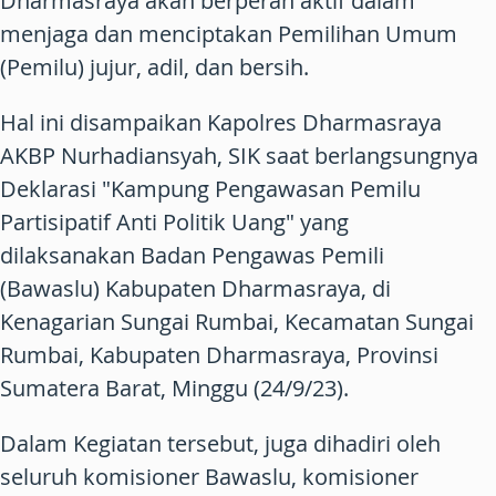
Dharmasraya akan berperan aktif dalam
menjaga dan menciptakan Pemilihan Umum
(Pemilu) jujur, adil, dan bersih.
Hal ini disampaikan Kapolres Dharmasraya
AKBP Nurhadiansyah, SIK saat berlangsungnya
Deklarasi "Kampung Pengawasan Pemilu
Partisipatif Anti Politik Uang" yang
dilaksanakan Badan Pengawas Pemili
(Bawaslu) Kabupaten Dharmasraya, di
Kenagarian Sungai Rumbai, Kecamatan Sungai
Rumbai, Kabupaten Dharmasraya, Provinsi
Sumatera Barat, Minggu (24/9/23).
Dalam Kegiatan tersebut, juga dihadiri oleh
seluruh komisioner Bawaslu, komisioner