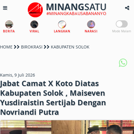
MINANG
SATU
#MINANGKABAUSABANANYO
BERITA
VIRAL
LANGKAN
NARASI
Mode Malam
HOME
BIROKRASI
KABUPATEN SOLOK
Kamis, 9 Juli 2026
Jabat Camat X Koto Diatas
Kabupaten Solok , Maiseven
Yusdiraistin Sertijab Dengan
Novriandi Putra