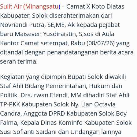
Sulit Air (Minangsatu
)
– Camat X Koto Diatas
Kabupaten Solok diserahterimakan dari
Novriandi Putra, SE,ME, Ak kepada pejabat
baru Maiseven Yusdiraistin, S,sos di Aula
Kantor Camat setempat, Rabu (08/07/26) yang
ditandai dengan penandatanganan berita acara
serah terima.
Kegiatan yang dipimpin Bupati Solok diwakili
Staf Ahli Bidang Pemerintahan, Hukum dan
Politik, Drs.Irwan Efendi, MM dihadiri Staf Ahli
TP-PKK Kabupaten Solok Ny. Lian Octavia
Candra, Anggota DPRD Kabupaten Solok Boy
Falma, Kepala Dinas Kominfo Kabupaten Solok
Susi Sofianti Saidani dan Undangan lainnya