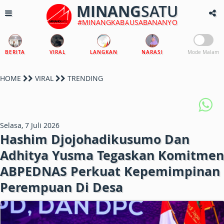
MINANG
SATU
#MINANGKABAUSABANANYO
BERITA
VIRAL
LANGKAN
NARASI
Mode Malam
HOME
VIRAL
TRENDING
Selasa, 7 Juli 2026
Hashim Djojohadikusumo Dan
Adhitya Yusma Tegaskan Komitmen
ABPEDNAS Perkuat Kepemimpinan
Perempuan Di Desa