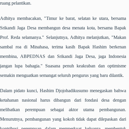
ruang pelantikan.
Adhitya membacakan,
"Timur ke barat, selatan ke utara, bersama
Srikandi Jaga Desa membangun desa menata kota, bersama Bapak
Prof. Reda selamanya."
Selanjutnya, Adhitya melanjutkan,
"Makan
sambal roa di Minahasa, terima kasih Bapak Hashim berkenan
membina, ABPEDNAS dan Srikandi Jaga Desa, jaga Indonesia
jangan lupa bahagia."
Suasana penuh keakraban dan optimisme
semakin menguatkan semangat seluruh pengurus yang baru dilantik.
Dalam pidato kunci, Hashim Djojohadikusumo menegaskan bahwa
ketahanan nasional harus dibangun dari fondasi desa dengan
melibatkan perempuan sebagai aktor utama pembangunan.
Menurutnya, pembangunan yang kokoh tidak dapat dilepaskan dari
kontribusi perempuan dalam memperkuat keluarga, membentuk