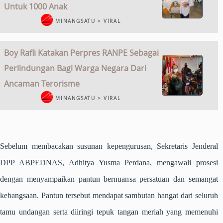
Untuk 1000 Anak
MINANGSATU > VIRAL
Boy Rafli Katakan Perpres RANPE Sebagai
Perlindungan Bagi Warga Negara Dari
Ancaman Terorisme
MINANGSATU > VIRAL
Sebelum membacakan susunan kepengurusan, Sekretaris Jenderal
DPP ABPEDNAS, Adhitya Yusma Perdana, mengawali prosesi
dengan menyampaikan pantun bernuansa persatuan dan semangat
kebangsaan. Pantun tersebut mendapat sambutan hangat dari seluruh
tamu undangan serta diiringi tepuk tangan meriah yang memenuhi