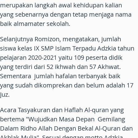
merupakan langkah awal kehidupan kalian
yang sebenarnya dengan tetap menjaga nama
baik almamater sekolah.
Selanjutnya Romizon, mengatakan, jumlah
siswa kelas IX SMP Islam Terpadu Adzkia tahun
pelajaran 2020-2021 yaitu 109 peserta didik
yang terdiri dari 52 ikhwah dan 57 Akhwat.
Sementara jumlah hafalan terbanyak baik
yang sudah dikomprekan dan belum adalah 17
Juz.
Acara Tasyakuran dan Haflah Al-quran yang
bertema "Wujudkan Masa Depan Gemilang
Dalam Ridho Allah Dengan Bekal Al-Quran dan
Akhlak Mulia". Sesuai dengan motto Adzkia