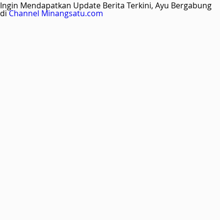
Ingin Mendapatkan Update Berita Terkini, Ayu Bergabung
di
Channel Minangsatu.com