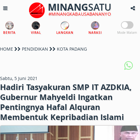
MINANG
SATU
#MINANGKABAUSABANANYO
BERITA
VIRAL
LANGKAN
NARASI
Mode Malam
HOME
PENDIDIKAN
KOTA PADANG
Sabtu, 5 Juni 2021
Hadiri Tasyakuran SMP IT AZDKIA,
Gubernur Mahyeldi Ingatkan
Pentingnya Hafal Alquran
Membentuk Kepribadian Islami