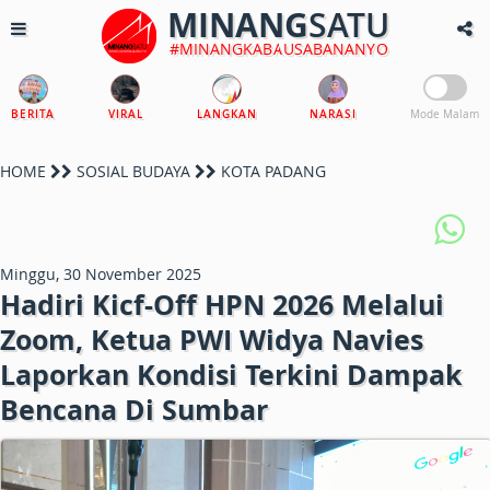
MINANG
SATU
#MINANGKABAUSABANANYO
BERITA
VIRAL
LANGKAN
NARASI
Mode Malam
HOME
SOSIAL BUDAYA
KOTA PADANG
Minggu, 30 November 2025
Hadiri Kicf-Off HPN 2026 Melalui
Zoom, Ketua PWI Widya Navies
Laporkan Kondisi Terkini Dampak
Bencana Di Sumbar