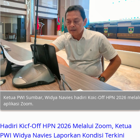
Ketua PWI Sumbar, Widya Navies hadiri Koic-Off HPN 2026 melal
aplikasi Zoom.
Hadiri Kicf-Off HPN 2026 Melalui Zoom, Ketua
PWI Widya Navies Laporkan Kondisi Terkini