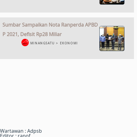
Sumbar Sampaikan Nota Ranperda APBD
P 2021, Defisit Rp28 Miliar
MINANGSATU > EKONOMI
Wartawan : Adpsb
Editor : ranof