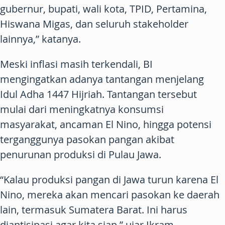
gubernur, bupati, wali kota, TPID, Pertamina,
Hiswana Migas, dan seluruh stakeholder
lainnya,” katanya.
Meski inflasi masih terkendali, BI
mengingatkan adanya tantangan menjelang
Idul Adha 1447 Hijriah. Tantangan tersebut
mulai dari meningkatnya konsumsi
masyarakat, ancaman El Nino, hingga potensi
terganggunya pasokan pangan akibat
penurunan produksi di Pulau Jawa.
“Kalau produksi pangan di Jawa turun karena El
Nino, mereka akan mencari pasokan ke daerah
lain, termasuk Sumatera Barat. Ini harus
diantisipasi agar kita siap,” ujar Ikram.