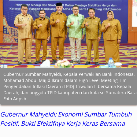
Gubernur Sumbar Mahyeldi, Kepala Perwakilan Bank Indonesia,
Mohamad Abdul Majid Ikram dalam High Level Meeting Tim
Pengendalian Inflasi Daerah (TPID) Triwulan II bersama Kepala
Daerah, dan anggota TPID kabupaten dan kota se-Sumatera Bara
Foto Adpsb.
Gubernur Mahyeldi: Ekonomi Sumbar Tumbuh
Positif, Bukti Efektifnya Kerja Keras Bersama