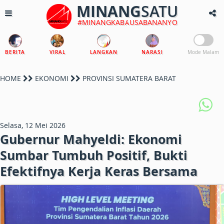
MINANG
SATU
#MINANGKABAUSABANANYO
BERITA
VIRAL
LANGKAN
NARASI
Mode Malam
HOME
EKONOMI
PROVINSI SUMATERA BARAT
Selasa, 12 Mei 2026
Gubernur Mahyeldi: Ekonomi
Sumbar Tumbuh Positif, Bukti
Efektifnya Kerja Keras Bersama