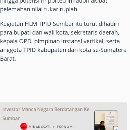
hingga potensi imported inflation akibat
pelemahan nilai tukar rupiah.
Kegiatan HLM TPID Sumbar itu turut dihadiri
para bupati dan wali kota, sekretaris daerah,
kepala OPD, pimpinan instansi vertikal, serta
anggota TPID kabupaten dan kota se-Sumatera
Barat.
Investor Manca Negara Berdatangan Ke
Sumbar
MINANGSATU > EKONOMI