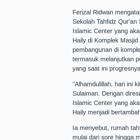
Ferizal Ridwan mengata
Sekolah Tahfidz Qur'an
Islamic Center yang ak
Haily di Komplek Masji
pembangunan di komplek 
termasuk melanjutkan
yang saat ini progresn
"Alhamdulillah, hari ini
Sulaiman. Dengan dires
Islamic Center yang aka
Haily menjadi bertambah
Ia menyebut, rumah tahf
mulai dari sore hingga m