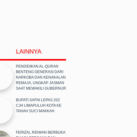
LAINNYA
PENDIDIKAN AL-QURAN
BENTENG GENERASI DARI
NARKOBA DAN KENAKALAN
REMAJA, UNGKAP JASMAN
SAAT MEWAKILI GUBERNUR
BUPATI SAFNI LEPAS 202
CJH LIMAPULUH KOTA KE
TANAH SUCI MAKKAH
FERIZAL RIDWAN BERBUKA