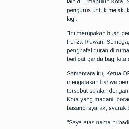
lain di Limapuluh Kota. 
pengurus untuk melakuk
lagi.
"Ini merupakan buah pe
Feriza Ridwan. Semoga,
penghafal quran di ruma
berlipat ganda bagi kit
Sementara itu, Ketua D
mengatakan bahwa pemb
tersebut sejalan dengan
Kota yang madani, bera
basandi syarak, syarak 
"Saya atas nama priba