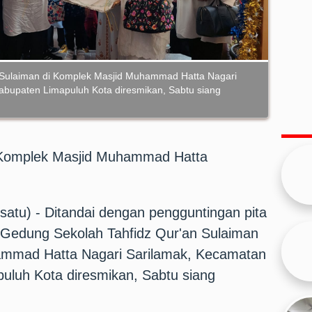
 Sulaiman di Komplek Masjid Muhammad Hatta Nagari
abupaten Limapuluh Kota diresmikan, Sabtu siang
Komplek Masjid Muhammad Hatta
atu) - Ditandai dengan pengguntingan pita
y, Gedung Sekolah Tahfidz Qur'an Sulaiman
ammad Hatta Nagari Sarilamak, Kecamatan
uluh Kota diresmikan, Sabtu siang