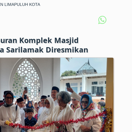
N LIMAPULUH KOTA
Quran Komplek Masjid
 Sarilamak Diresmikan