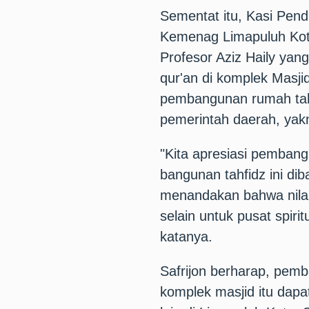
Sementat itu, Kasi Pen
Kemenag Limapuluh Kota
Profesor Aziz Haily yan
qur'an di komplek Masj
pembangunan rumah tahf
pemerintah daerah, yakn
"Kita apresiasi pembang
bangunan tahfidz ini di
menandakan bahwa nilai 
selain untuk pusat spiri
katanya.
Safrijon berharap, pem
komplek masjid itu dapa