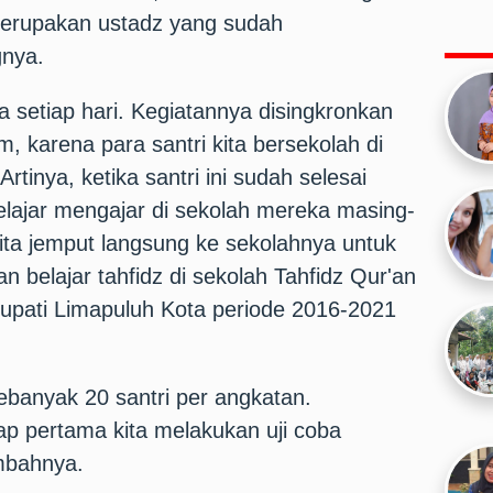
merupakan ustadz yang sudah
gnya.
a setiap hari. Kegiatannya disingkronkan
 karena para santri kita bersekolah di
tinya, ketika santri ini sudah selesai
lajar mengajar di sekolah mereka masing-
kita jemput langsung ke sekolahnya untuk
 belajar tahfidz di sekolah Tahfidz Qur'an
Bupati Limapuluh Kota periode 2016-2021
sebanyak 20 santri per angkatan.
hap pertama kita melakukan uji coba
ambahnya.