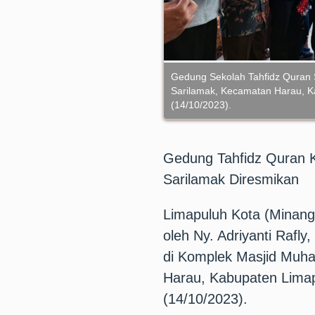
Gedung Sekolah Tahfidz Quran
Sarilamak, Kecamatan Harau, K
(14/10/2023).
Gedung Tahfidz Quran 
Sarilamak Diresmikan
Limapuluh Kota (Minangs
oleh Ny. Adriyanti Rafl
di Komplek Masjid Muh
Harau, Kabupaten Limap
(14/10/2023).