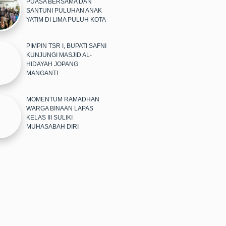
PUASA BERSAMA DAN
SANTUNI PULUHAN ANAK
YATIM DI LIMA PULUH KOTA
PIMPIN TSR I, BUPATI SAFNI
KUNJUNGI MASJID AL-
HIDAYAH JOPANG
MANGANTI
MOMENTUM RAMADHAN
WARGA BINAAN LAPAS
KELAS III SULIKI
MUHASABAH DIRI