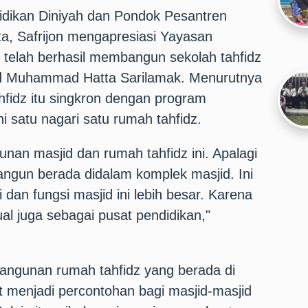
didikan Diniyah dan Pondok Pesantren
, Safrijon mengapresiasi Yayasan
g telah berhasil membangun sekolah tahfidz
id Muhammad Hatta Sarilamak. Menurutnya
idz itu singkron dengan program
i satu nagari satu rumah tahfidz.
unan masjid dan rumah tahfidz ini. Apalagi
bangun berada didalam komplek masjid. Ini
dan fungsi masjid ini lebih besar. Karena
tual juga sebagai pusat pendidikan,"
bangunan rumah tahfidz yang berada di
t menjadi percontohan bagi masjid-masjid