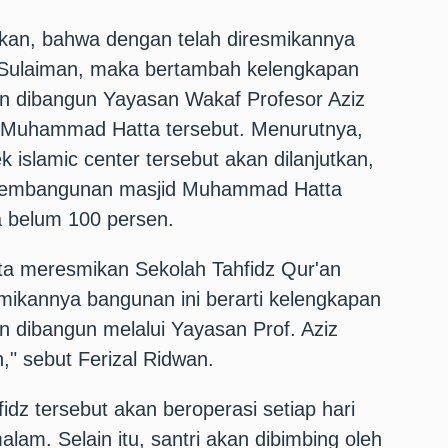
kan, bahwa dengan telah diresmikannya
 Sulaiman, maka bertambah kelengkapan
an dibangun Yayasan Wakaf Profesor Aziz
d Muhammad Hatta tersebut. Menurutnya,
islamic center tersebut akan dilanjutkan,
 pembangunan masjid Muhammad Hatta
ya belum 100 persen.
 kita meresmikan Sekolah Tahfidz Qur'an
mikannya bangunan ini berarti kelengkapan
n dibangun melalui Yayasan Prof. Aziz
," sebut Ferizal Ridwan.
idz tersebut akan beroperasi setiap hari
alam. Selain itu, santri akan dibimbing oleh