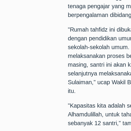
tenaga pengajar yang 
berpengalaman dibidan
"Rumah tahfidz ini dibuk
dengan pendidikan umum,
sekolah-sekolah umum. Ar
melaksanakan proses be
masing, santri ini akan 
selanjutnya melaksanakan
Sulaiman," ucap Wakil 
itu.
"Kapasitas kita adalah 
Alhamdulillah, untuk ta
sebanyak 12 santri," t