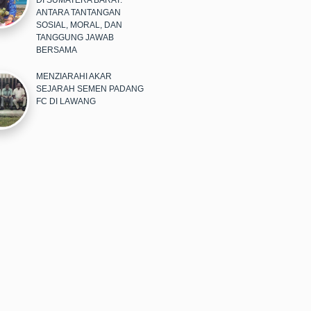
DI SUMATERA BARAT:
ANTARA TANTANGAN
SOSIAL, MORAL, DAN
TANGGUNG JAWAB
BERSAMA
MENZIARAHI AKAR
SEJARAH SEMEN PADANG
FC DI LAWANG