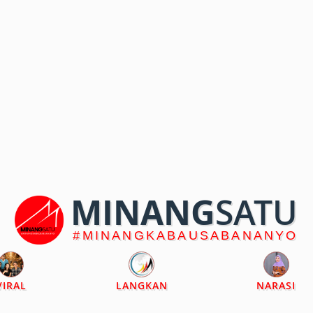
MINANG
SATU
#MINANGKABAUSABANANYO
VIRAL
LANGKAN
NARASI