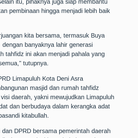
Selain itu, pihaknya juga siap membantu
an pembinaan hingga menjadi lebih baik
rjuangan kita bersama, termasuk Buya
 dengan banyaknya lahir generasi
h tahfidz ini akan menjadi pahala yang
a semua," tutupnya.
PRD Limapuluh Kota Deni Asra
angunan masjid dan rumah tahfidz
 visi daerah, yakni mewujudkan Limapuluh
dat dan berbudaya dalam kerangka adat
basandi kitabullah.
di dan DPRD bersama pemerintah daerah