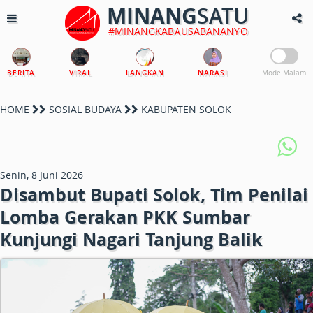
MINANG
SATU
#MINANGKABAUSABANANYO
BERITA
VIRAL
LANGKAN
NARASI
Mode Malam
HOME
SOSIAL BUDAYA
KABUPATEN SOLOK
Senin, 8 Juni 2026
Disambut Bupati Solok, Tim Penilai
Lomba Gerakan PKK Sumbar
Kunjungi Nagari Tanjung Balik