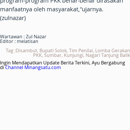
program-program PKK benar-benar dirasakan
manfaatnya oleh masyarakat,"ujarnya.
(zulnazar)
Wartawan : Zul Nazar
Editor : melatisan
Tag :Disambut, Bupati Solok, Tim Penilai, Lomba Gerakan
PKK, Sumbar, Kunjungi, Nagari Tanjung Balik
Ingin Mendapatkan Update Berita Terkini, Ayu Bergabung
di
Channel Minangsatu.com