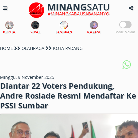
MINANG
SATU
#MINANGKABAUSABANANYO
BERITA
VIRAL
LANGKAN
NARASI
Mode Malam
HOME
OLAHRAGA
KOTA PADANG
Minggu, 9 November 2025
Diantar 22 Voters Pendukung,
Andre Rosiade Resmi Mendaftar Ke
PSSI Sumbar