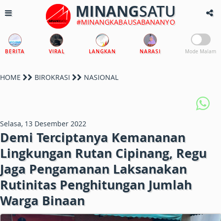
MINANG
SATU
#MINANGKABAUSABANANYO
BERITA
VIRAL
LANGKAN
NARASI
Mode Malam
HOME
BIROKRASI
NASIONAL
Selasa, 13 Desember 2022
Demi Terciptanya Kemananan
Lingkungan Rutan Cipinang, Regu
Jaga Pengamanan Laksanakan
Rutinitas Penghitungan Jumlah
Warga Binaan