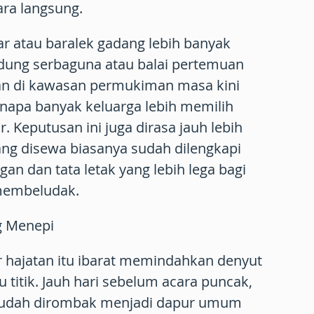
ara langsung.
sar atau baralek gadang lebih banyak
dung serbaguna atau balai pertemuan
han di kawasan permukiman masa kini
enapa banyak keluarga lebih memilih
 Keputusan ini juga dirasa jauh lebih
ang disewa biasanya sudah dilengkapi
gan dan tata letak yang lebih lega bagi
membeludak.
g Menepi
 hajatan itu ibarat memindahkan denyut
 titik. Jauh hari sebelum acara puncak,
sudah dirombak menjadi dapur umum