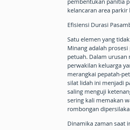
pembentukan panitia 
kelancaran area parkir
Efisiensi Durasi Pasa
Satu elemen yang tidak
Minang adalah prosesi 
petuah. Dalam urusan
perwakilan keluarga ya
merangkai pepatah-peti
silat lidah ini menjad
saling menguji ketena
sering kali memakan w
rombongan dipersilaka
Dinamika zaman saat in