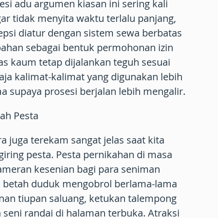
sesi adu argumen kiasan ini sering kali
ar tidak menyita waktu terlalu panjang,
sepsi diatur dengan sistem sewa berbatas
mbahan sebagai bentuk permohonan izin
s kaum tetap dijalankan teguh sesuai
aja kalimat-kalimat yang digunakan lebih
a supaya prosesi berjalan lebih mengalir.
gah Pesta
 juga terekam sangat jelas saat kita
iring pesta. Pesta pernikahan di masa
ameran kesenian bagi para seniman
n betah duduk mengobrol berlama-lama
unan tiupan saluang, ketukan talempong
 seni randai di halaman terbuka. Atraksi