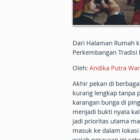
Dari Halaman Rumah ke
Perkembangan Tradisi 
Oleh
:
Andika
Putra
War
Akhir pekan di berbaga
kurang lengkap tanpa 
karangan bunga di pingg
menjadi bukti nyata ka
jadi prioritas utama ma
masuk ke dalam lokasi 
wajah perayaan ini seb