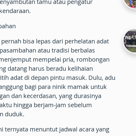
penyambutan tamu atau pengatur
 kendaraan.
mbahan
 pernah bisa lepas dari perhelatan adat
pasambahan atau tradisi berbalas
 menjemput mempelai pria, rombongan
ng datang harus beradu kelihaian
tih adat di depan pintu masuk. Dulu, adu
i panggung bagi para ninik mamak untuk
ngan dan kecerdasan, yang durasinya
aktu hingga berjam-jam sebelum
n duduk.
i ternyata menuntut jadwal acara yang