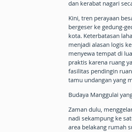
dan kerabat nagari sec
Kini, tren perayaan be
bergeser ke gedung-ge
kota. Keterbatasan la
menjadi alasan logis k
menyewa tempat di luar.
praktis karena ruang y
fasilitas pendingin ruan
tamu undangan yang 
Budaya Manggulai yan
Zaman dulu, menggelar
nadi sekampung ke satu
area belakang rumah 