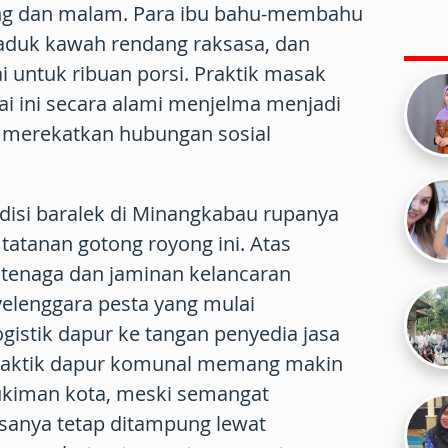
ang dan malam. Para ibu bahu-membahu
duk kawah rendang raksasa, dan
 untuk ribuan porsi. Praktik masak
i ini secara alami menjelma menjadi
g merekatkan hubungan sosial
disi baralek di Minangkabau rupanya
atanan gotong royong ini. Atas
 tenaga dan jaminan kelancaran
elenggara pesta yang mulai
istik dapur ke tangan penyedia jasa
 Praktik dapur komunal memang makin
mukiman kota, meski semangat
sanya tetap ditampung lewat