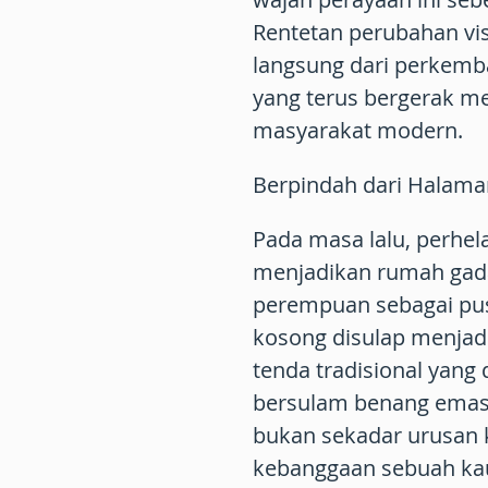
Rentetan perubahan vis
langsung dari perkemb
yang terus bergerak me
masyarakat modern.
Berpindah dari Halam
Pada masa lalu, perhe
menjadikan rumah gad
perempuan sebagai pus
kosong disulap menjad
tenda tradisional yang 
bersulam benang emas.
bukan sekadar urusan k
kebanggaan sebuah k