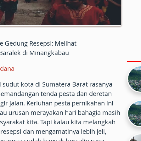
 Gedung Resepsi: Melihat
Baralek di Minangkabau
dana
i sudut kota di Sumatera Barat rasanya
pemandangan tenda pesta dan deretan
ir jalan. Keriuhan pesta pernikahan ini
lau urusan merayakan hari bahagia masih
syarakat kita. Tapi kalau kita melangkah
resepsi dan mengamatinya lebih jeli,
enarnya sudah banyak bersalin rupa.