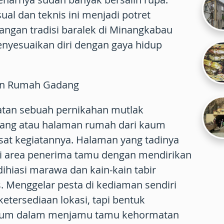
ual dan teknis ini menjadi potret
angan tradisi baralek di Minangkabau
nyesuaikan diri dengan gaya hidup
an Rumah Gadang
latan sebuah pernikahan mutlak
ang atau halaman rumah dari kaum
at kegiatannya. Halaman yang tadinya
i area penerima tamu dengan mendirikan
dihiasi marawa dan kain-kain tabir
 Menggelar pesta di kediaman sendiri
etersediaan lokasi, tapi bentuk
aum dalam menjamu tamu kehormatan