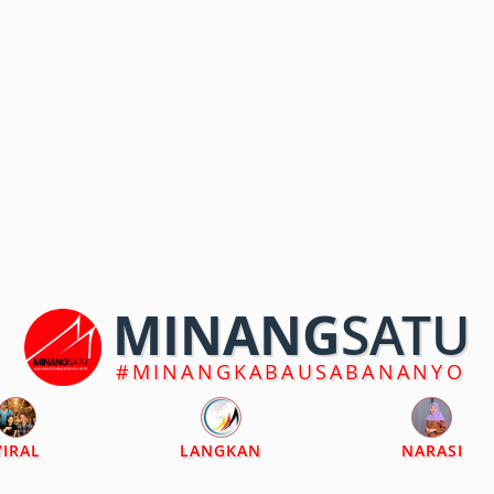
MINANG
SATU
#MINANGKABAUSABANANYO
VIRAL
LANGKAN
NARASI