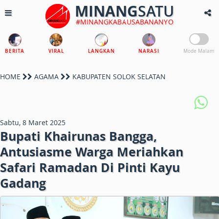
MINANG
SATU
#MINANGKABAUSABANANYO
BERITA
VIRAL
LANGKAN
NARASI
Mode Malam
HOME
AGAMA
KABUPATEN SOLOK SELATAN
Sabtu, 8 Maret 2025
Bupati Khairunas Bangga,
Antusiasme Warga Meriahkan
Safari Ramadan Di Pinti Kayu
Gadang