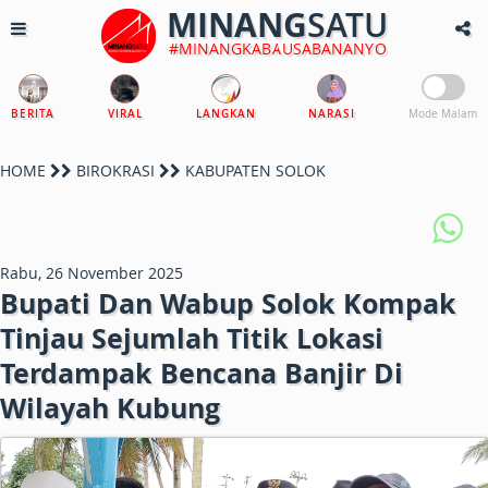
MINANG
SATU
#MINANGKABAUSABANANYO
BERITA
VIRAL
LANGKAN
NARASI
Mode Malam
HOME
BIROKRASI
KABUPATEN SOLOK
Rabu, 26 November 2025
Bupati Dan Wabup Solok Kompak
Tinjau Sejumlah Titik Lokasi
Terdampak Bencana Banjir Di
Wilayah Kubung