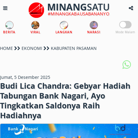
MINANG
SATU
#MINANGKABAUSABANANYO
BERITA
VIRAL
LANGKAN
NARASI
Mode Malam
HOME
EKONOMI
KABUPATEN PASAMAN
Jumat, 5 Desember 2025
Budi Lica Chandra: Gebyar Hadiah
Tabungan Bank Nagari, Ayo
Tingkatkan Saldonya Raih
Hadiahnya