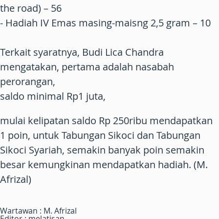
the road) – 56
- Hadiah IV Emas masing-maisng 2,5 gram – 10
Terkait syaratnya, Budi Lica Chandra
mengatakan, pertama adalah nasabah
perorangan,
saldo minimal Rp1 juta,
mulai kelipatan saldo Rp 250ribu mendapatkan
1 poin, untuk Tabungan Sikoci dan Tabungan
Sikoci Syariah, semakin banyak poin semakin
besar kemungkinan mendapatkan hadiah. (M.
Afrizal)
Wartawan : M. Afrizal
Editor : melatisan