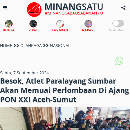
MINANG
SATU
#MINANGKABAUSABANANYO
BERITA
VIRAL
LANGKAN
NARASI
Mode Malam
HOME
OLAHRAGA
NASIONAL
Sabtu, 7 September 2024
Besok, Atlet Paralayang Sumbar
Akan Memuai Perlombaan Di Ajang
PON XXI Aceh-Sumut