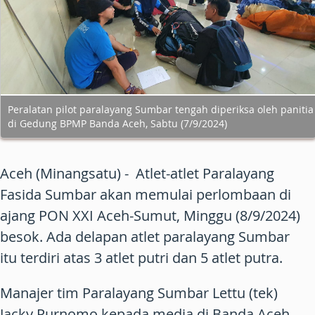
Peralatan pilot paralayang Sumbar tengah diperiksa oleh panitia
di Gedung BPMP Banda Aceh, Sabtu (7/9/2024)
Aceh (Minangsatu) - Atlet-atlet Paralayang
Fasida Sumbar akan memulai perlombaan di
ajang PON XXI Aceh-Sumut, Minggu (8/9/2024)
besok. Ada delapan atlet paralayang Sumbar
itu terdiri atas 3 atlet putri dan 5 atlet putra.
Manajer tim Paralayang Sumbar Lettu (tek)
Jacky Purnomo kepada media di Banda Aceh