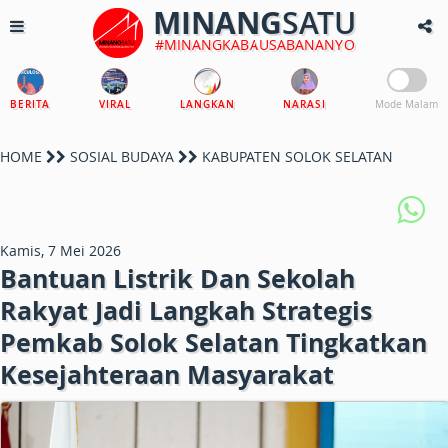
MINANG
SATU
#MINANGKABAUSABANANYO
BERITA
VIRAL
LANGKAN
NARASI
Mode Malam
HOME
SOSIAL BUDAYA
KABUPATEN SOLOK SELATAN
Kamis, 7 Mei 2026
Bantuan Listrik Dan Sekolah
Rakyat Jadi Langkah Strategis
Pemkab Solok Selatan Tingkatkan
Kesejahteraan Masyarakat