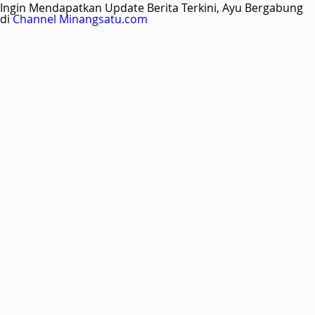
Ingin Mendapatkan Update Berita Terkini, Ayu Bergabung
di
Channel Minangsatu.com