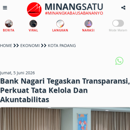
MINANG
SATU
#MINANGKABAUSABANANYO
BERITA
VIRAL
LANGKAN
NARASI
Mode Malam
HOME
EKONOMI
KOTA PADANG
Jumat, 5 Juni 2026
Bank Nagari Tegaskan Transparansi,
Perkuat Tata Kelola Dan
Akuntabilitas