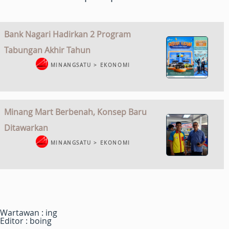
Bank Nagari Hadirkan 2 Program
Tabungan Akhir Tahun
MINANGSATU > EKONOMI
Minang Mart Berbenah, Konsep Baru
Ditawarkan
MINANGSATU > EKONOMI
Wartawan : ing
Editor : boing