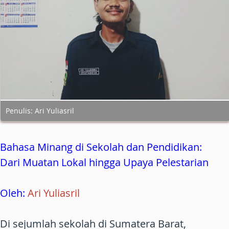
Penulis: Ari Yuliasril
Bahasa Minang di Sekolah dan Pendidikan:
Dari Muatan Lokal hingga Upaya Pelestarian
Oleh:
Ari Yuliasril
Di sejumlah sekolah di Sumatera Barat,