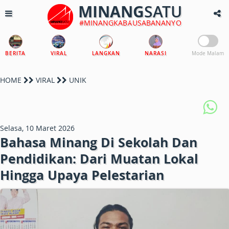
MINANG
SATU
#MINANGKABAUSABANANYO
BERITA
VIRAL
LANGKAN
NARASI
Mode Malam
HOME
VIRAL
UNIK
Selasa, 10 Maret 2026
Bahasa Minang Di Sekolah Dan
Pendidikan: Dari Muatan Lokal
Hingga Upaya Pelestarian