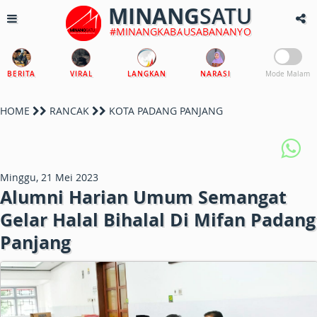
MINANG
SATU
#MINANGKABAUSABANANYO
BERITA
VIRAL
LANGKAN
NARASI
Mode Malam
HOME
RANCAK
KOTA PADANG PANJANG
Minggu, 21 Mei 2023
Alumni Harian Umum Semangat
Gelar Halal Bihalal Di Mifan Padang
Panjang