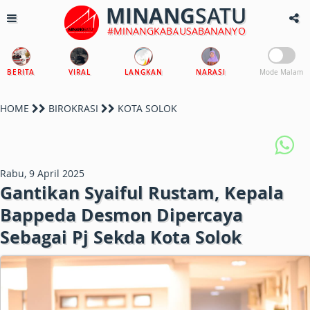
MINANG
SATU
#MINANGKABAUSABANANYO
BERITA
VIRAL
LANGKAN
NARASI
Mode Malam
HOME
BIROKRASI
KOTA SOLOK
Rabu, 9 April 2025
Gantikan Syaiful Rustam, Kepala
Bappeda Desmon Dipercaya
Sebagai Pj Sekda Kota Solok