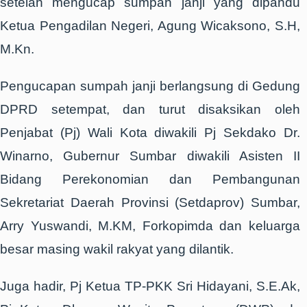
setelah mengucap sumpah janji yang dipandu
Ketua Pengadilan Negeri, Agung Wicaksono, S.H,
M.Kn.
Pengucapan sumpah janji berlangsung di Gedung
DPRD setempat, dan turut disaksikan oleh
Penjabat (Pj) Wali Kota diwakili Pj Sekdako Dr.
Winarno, Gubernur Sumbar diwakili Asisten II
Bidang Perekonomian dan Pembangunan
Sekretariat Daerah Provinsi (Setdaprov) Sumbar,
Arry Yuswandi, M.KM, Forkopimda dan keluarga
besar masing wakil rakyat yang dilantik.
Juga hadir, Pj Ketua TP-PKK Sri Hidayani, S.E.Ak,