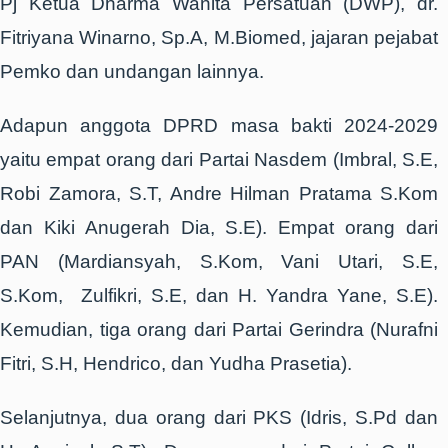
Pj Ketua Dharma Wanita Persatuan (DWP), dr.
Fitriyana Winarno, Sp.A, M.Biomed, jajaran pejabat
Pemko dan undangan lainnya.
Adapun anggota DPRD masa bakti 2024-2029
yaitu empat orang dari Partai Nasdem (Imbral, S.E,
Robi Zamora, S.T, Andre Hilman Pratama S.Kom
dan Kiki Anugerah Dia, S.E). Empat orang dari
PAN (Mardiansyah, S.Kom, Vani Utari, S.E,
S.Kom, Zulfikri, S.E, dan H. Yandra Yane, S.E).
Kemudian, tiga orang dari Partai Gerindra (Nurafni
Fitri, S.H, Hendrico, dan Yudha Prasetia).
Selanjutnya, dua orang dari PKS (Idris, S.Pd dan