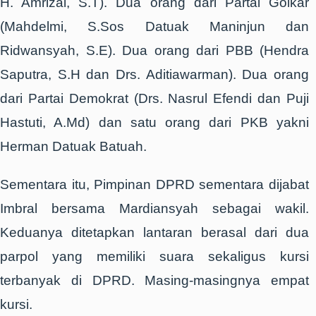
H. Amrizal, S.T). Dua orang dari Partai Golkar
(Mahdelmi, S.Sos Datuak Maninjun dan
Ridwansyah, S.E). Dua orang dari PBB (Hendra
Saputra, S.H dan Drs. Aditiawarman). Dua orang
dari Partai Demokrat (Drs. Nasrul Efendi dan Puji
Hastuti, A.Md) dan satu orang dari PKB yakni
Herman Datuak Batuah.
Sementara itu, Pimpinan DPRD sementara dijabat
Imbral bersama Mardiansyah sebagai wakil.
Keduanya ditetapkan lantaran berasal dari dua
parpol yang memiliki suara sekaligus kursi
terbanyak di DPRD. Masing-masingnya empat
kursi.