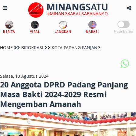
MINANG
SATU
#MINANGKABAUSABANANYO
BERITA
VIRAL
LANGKAN
NARASI
Mode Malam
HOME
BIROKRASI
KOTA PADANG PANJANG
Selasa, 13 Agustus 2024
20 Anggota DPRD Padang Panjang
Masa Bakti 2024-2029 Resmi
Mengemban Amanah