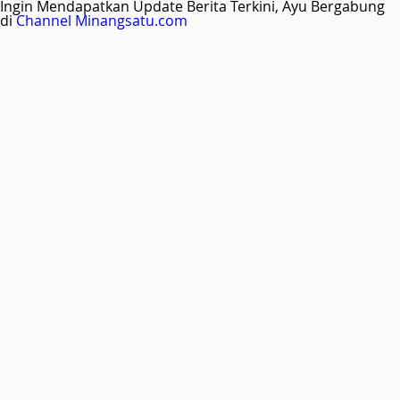
Ingin Mendapatkan Update Berita Terkini, Ayu Bergabung
di
Channel Minangsatu.com