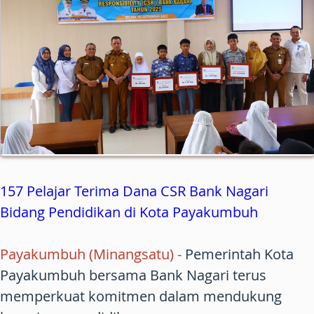
157 Pelajar Terima Dana CSR Bank Nagari
Bidang Pendidikan di Kota Payakumbuh
Payakumbuh (Minangsatu)
-
Pemerintah Kota
Payakumbuh bersama Bank Nagari terus
memperkuat komitmen dalam mendukung