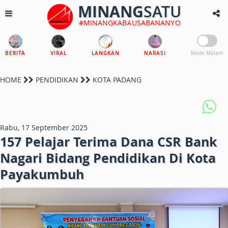
MINANG
SATU
#MINANGKABAUSABANANYO
BERITA
VIRAL
LANGKAN
NARASI
Mode Malam
HOME
PENDIDIKAN
KOTA PADANG
Rabu, 17 September 2025
157 Pelajar Terima Dana CSR Bank
Nagari Bidang Pendidikan Di Kota
Payakumbuh