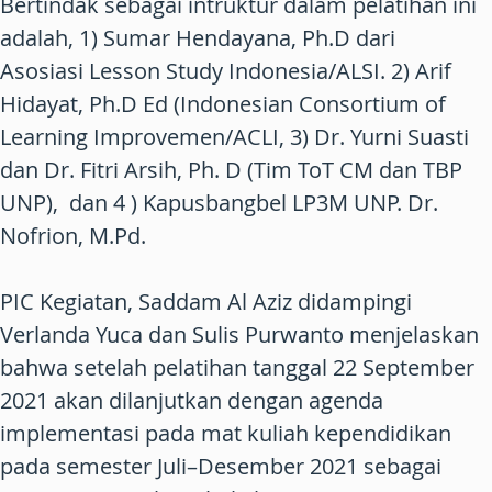
Bertindak sebagai intruktur dalam pelatihan ini
adalah, 1) Sumar Hendayana, Ph.D dari
Asosiasi Lesson Study Indonesia/ALSI. 2) Arif
Hidayat, Ph.D Ed (Indonesian Consortium of
Learning Improvemen/ACLI, 3) Dr. Yurni Suasti
dan Dr. Fitri Arsih, Ph. D (Tim ToT CM dan TBP
UNP), dan 4 ) Kapusbangbel LP3M UNP. Dr.
Nofrion, M.Pd.
PIC Kegiatan, Saddam Al Aziz didampingi
Verlanda Yuca dan Sulis Purwanto menjelaskan
bahwa setelah pelatihan tanggal 22 September
2021 akan dilanjutkan dengan agenda
implementasi pada mat kuliah kependidikan
pada semester Juli–Desember 2021 sebagai