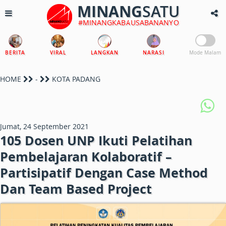
MINANG
SATU
#MINANGKABAUSABANANYO
BERITA
VIRAL
LANGKAN
NARASI
Mode Malam
HOME
-
KOTA PADANG
Jumat, 24 September 2021
105 Dosen UNP Ikuti Pelatihan
Pembelajaran Kolaboratif –
Partisipatif Dengan Case Method
Dan Team Based Project