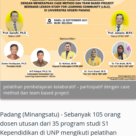
pelatihan pembelajaran kolaboratif – partisipatif dengan case
method dan team based project
Padang (Minangsatu) - Sebanyak 105 orang
dosen utusan dari 35 program studi S1
Kependidikan di UNP mengikuti pelatihan