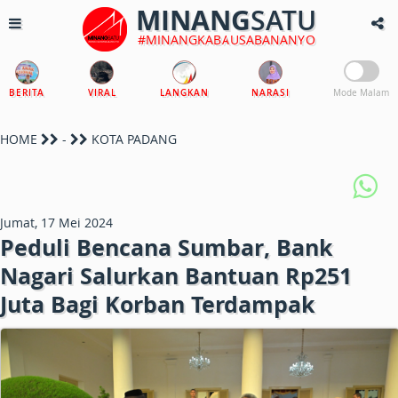
MINANG
SATU
#MINANGKABAUSABANANYO
BERITA
VIRAL
LANGKAN
NARASI
Mode Malam
HOME
-
KOTA PADANG
Jumat, 17 Mei 2024
Peduli Bencana Sumbar, Bank
Nagari Salurkan Bantuan Rp251
Juta Bagi Korban Terdampak