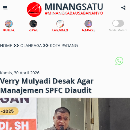
MINANG
SATU
#MINANGKABAUSABANANYO
BERITA
VIRAL
LANGKAN
NARASI
Mode Malam
HOME
OLAHRAGA
KOTA PADANG
Kamis, 30 April 2026
Verry Mulyadi Desak Agar
Manajemen SPFC Diaudit