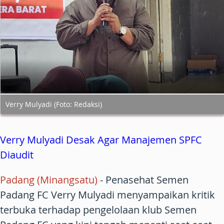
Verry Mulyadi (Foto: Redaksi)
Verry Mulyadi Desak Agar Manajemen SPFC
Diaudit
Padang (Minangsatu)
- Penasehat Semen
Padang FC Verry Mulyadi menyampaikan kritik
terbuka terhadap pengelolaan klub Semen