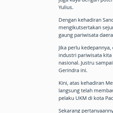
Yulius.
Dengan kehadiran Sand
mengikutsertakan sejum
gaung pariwisata daer
Jika perlu kedepannya,
industri pariwisata kita
nasional. Justru sampai
Gerindra ini.
Kini, atas kehadiran M
langsung telah membawa
pelaku UKM di kota Pa
Sekarang pertanyaanny