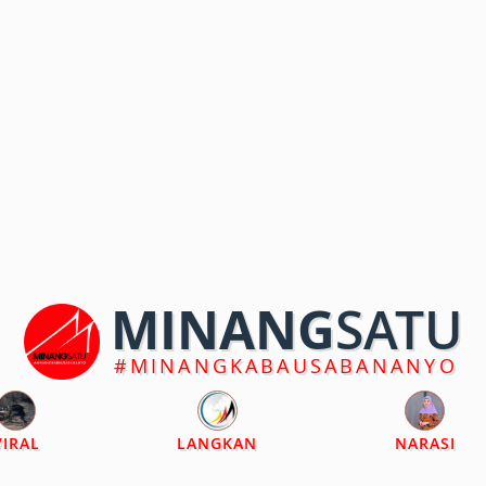
MINANG
SATU
#MINANGKABAUSABANANYO
VIRAL
LANGKAN
NARASI