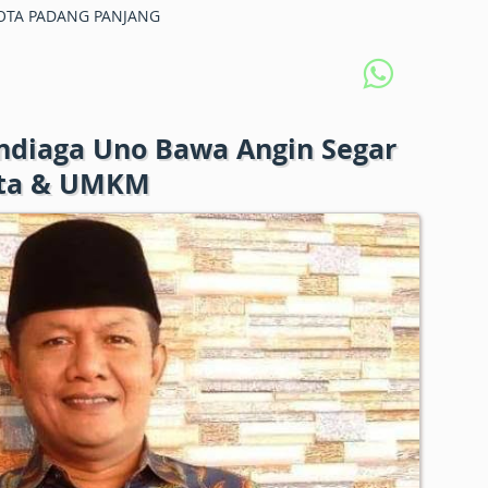
TA PADANG PANJANG
Sandiaga Uno Bawa Angin Segar
sata & UMKM