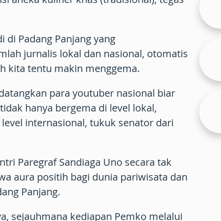
i di Padang Panjang yang
lah jurnalis lokal dan nasional, otomatis
ah kita tentu makin menggema.
 datangkan para youtuber nasional biar
 tidak hanya bergema di level lokal,
 level internasional, tukuk senator dari
entri Paregraf Sandiaga Uno secara tak
 aura positih bagi dunia pariwisata dan
dang Panjang.
a, sejauhmana kediapan Pemko melalui