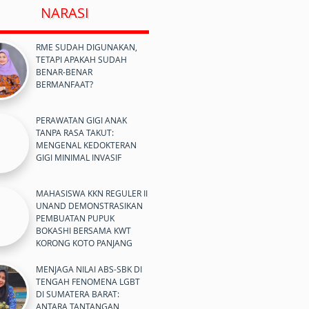
NARASI
RME SUDAH DIGUNAKAN,
TETAPI APAKAH SUDAH
BENAR-BENAR
BERMANFAAT?
PERAWATAN GIGI ANAK
TANPA RASA TAKUT:
MENGENAL KEDOKTERAN
GIGI MINIMAL INVASIF
MAHASISWA KKN REGULER II
UNAND DEMONSTRASIKAN
PEMBUATAN PUPUK
BOKASHI BERSAMA KWT
KORONG KOTO PANJANG
MENJAGA NILAI ABS-SBK DI
TENGAH FENOMENA LGBT
DI SUMATERA BARAT:
ANTARA TANTANGAN