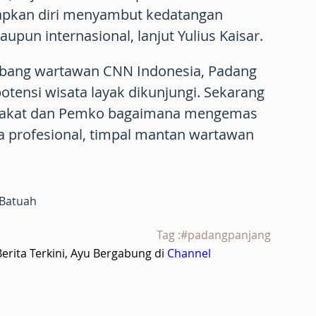
apkan diri menyambut kedatangan
upun internasional, lanjut Yulius Kaisar.
bang wartawan CNN Indonesia, Padang
otensi wisata layak dikunjungi. Sekarang
rakat dan Pemko bagaimana mengemas
ra profesional, timpal mantan wartawan
 Batuah
Tag :#padangpanjang
rita Terkini, Ayu Bergabung di
Channel