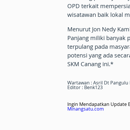
OPD terkait mempersi
wisatawan baik lokal ma
Menurut Jon Nedy Kam
Panjang miliki banyak p
terpulang pada masya
potensi yang ada seca
SKM Canang ini.*
Wartawan : Asril Dt Pangulu
Editor : Benk123
Ingin Mendapatkan Update Be
Minangsatu.com